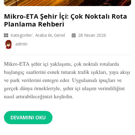
Mikro-ETA Şehir İçi: Çok Noktalı Rota
Planlama Rehberi
Kategoriler:
Araba ile
Genel
28 Nisan 2026
admin
Mikro-ETA şehir içi yaklaşımı, çok noktalı rotalarda
başlangıç saatlerini esnek tutarak trafik ışıkları, yaya akışı
ve park verilerini entegre eder. Uygulamalı ipuçları ve
gerçek dünya örnekleriyle, şehir içi ulaşım verimliliğini
nasıl artırabileceğinizi keşfedin.
DEVAMINI OKU