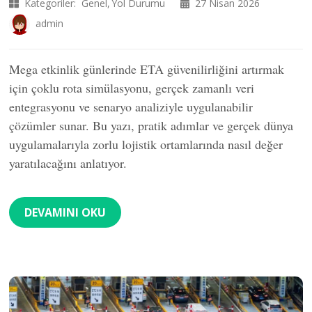
Kategoriler:
Genel
Yol Durumu
27 Nisan 2026
admin
Mega etkinlik günlerinde ETA güvenilirliğini artırmak
için çoklu rota simülasyonu, gerçek zamanlı veri
entegrasyonu ve senaryo analiziyle uygulanabilir
çözümler sunar. Bu yazı, pratik adımlar ve gerçek dünya
uygulamalarıyla zorlu lojistik ortamlarında nasıl değer
yaratılacağını anlatıyor.
DEVAMINI OKU