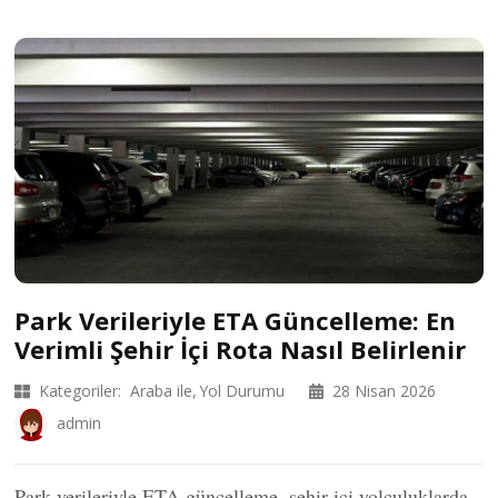
Park Verileriyle ETA Güncelleme: En
Verimli Şehir İçi Rota Nasıl Belirlenir
Kategoriler:
Araba ile
Yol Durumu
28 Nisan 2026
admin
Park verileriyle ETA güncelleme, şehir içi yolculuklarda