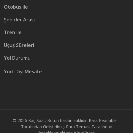
Otobüs ile
Şehirler Arası
Tren ile
Uçuş Süreleri
Yol Durumu
Yurt Dışı Mesafe
© 2026
Kaç Saat
. Bütün hakları saklıdır.
Rara Readable |
Tarafından Geliştirilmiş
Rara Teması
Tarafından
desteklenmektedir
WordPress.