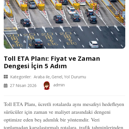
Toll ETA Planı: Fiyat ve Zaman
Dengesi İçin 5 Adım
Kategoriler:
Araba ile
Genel
Yol Durumu
admin
27 Nisan 2026
Toll ETA Planı, ücretli rotalarda aynı mesafeyi hedefleyen
sürücüler için zaman ve maliyet arasındaki dengeni
optimize eden beş adımlık bir yöntemdir. Veri
toplamadan karşılaştırmalı rotalara, trafik tahminlerinden