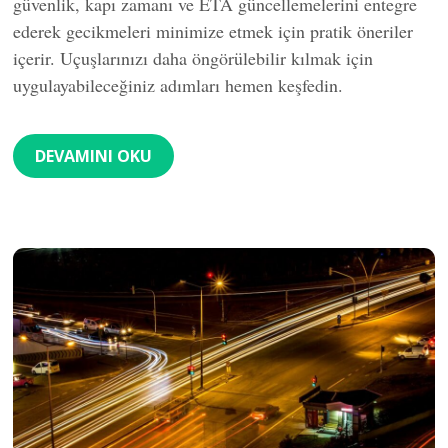
güvenlik, kapı zamanı ve ETA güncellemelerini entegre
ederek gecikmeleri minimize etmek için pratik öneriler
içerir. Uçuşlarınızı daha öngörülebilir kılmak için
uygulayabileceğiniz adımları hemen keşfedin.
DEVAMINI OKU