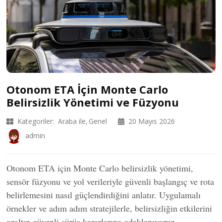
Otonom ETA İçin Monte Carlo
Belirsizlik Yönetimi ve Füzyonu
Kategoriler:
Araba ile
Genel
20 Mayıs 2026
admin
Otonom ETA için Monte Carlo belirsizlik yönetimi,
sensör füzyonu ve yol verileriyle güvenli başlangıç ve rota
belirlemesini nasıl güçlendirdiğini anlatır. Uygulamalı
örnekler ve adım adım stratejilerle, belirsizliğin etkilerini
azaltıp güvenli sürüş kararlarına odaklanıyoruz.