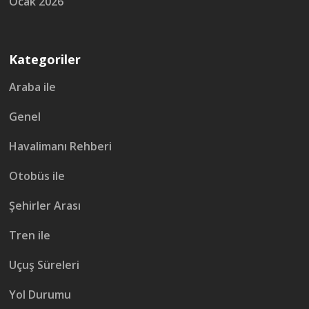
Ocak 2026
Kategoriler
Araba ile
Genel
Havalimanı Rehberi
Otobüs ile
Şehirler Arası
Tren ile
Uçuş Süreleri
Yol Durumu