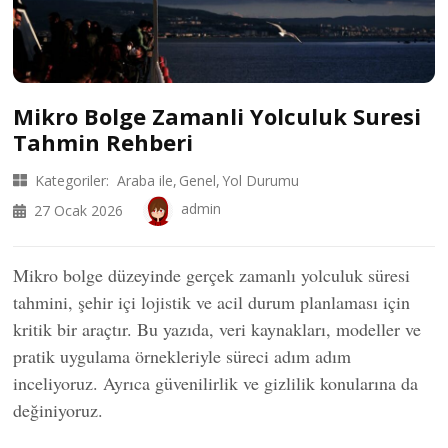
Mikro Bolge Zamanli Yolculuk Suresi
Tahmin Rehberi
Kategoriler:
Araba ile
Genel
Yol Durumu
admin
27 Ocak 2026
Mikro bolge düzeyinde gerçek zamanlı yolculuk süresi
tahmini, şehir içi lojistik ve acil durum planlaması için
kritik bir araçtır. Bu yazıda, veri kaynakları, modeller ve
pratik uygulama örnekleriyle süreci adım adım
inceliyoruz. Ayrıca güvenilirlik ve gizlilik konularına da
değiniyoruz.