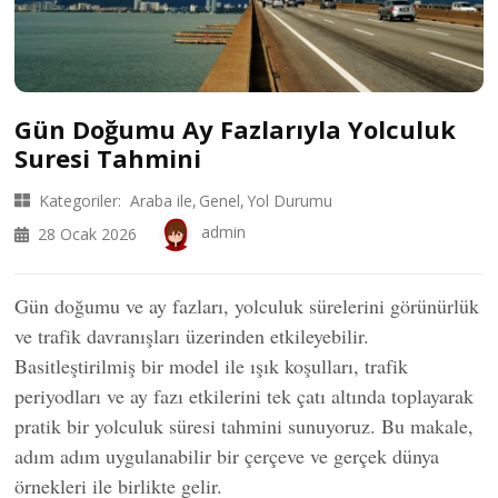
Gün Doğumu Ay Fazlarıyla Yolculuk
Suresi Tahmini
Kategoriler:
Araba ile
Genel
Yol Durumu
admin
28 Ocak 2026
Gün doğumu ve ay fazları, yolculuk sürelerini görünürlük
ve trafik davranışları üzerinden etkileyebilir.
Basitleştirilmiş bir model ile ışık koşulları, trafik
periyodları ve ay fazı etkilerini tek çatı altında toplayarak
pratik bir yolculuk süresi tahmini sunuyoruz. Bu makale,
adım adım uygulanabilir bir çerçeve ve gerçek dünya
örnekleri ile birlikte gelir.