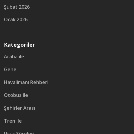
Şubat 2026
Ocak 2026
Kategoriler
Araba ile
Genel
Havalimanı Rehberi
Otobüs ile
Şehirler Arası
Tren ile
Uçuş Süreleri