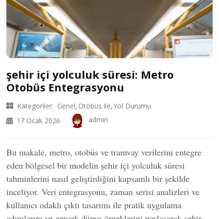
şehir içi yolculuk süresi: Metro
Otobüs Entegrasyonu
Kategoriler:
Genel
Otobüs ile
Yol Durumu
admin
17 Ocak 2026
Bu makale, metro, otobüs ve tramvay verilerini entegre
eden bölgesel bir modelin şehir içi yolculuk süresi
tahminlerini nasıl geliştirdiğini kapsamlı bir şekilde
inceliyor. Veri entegrasyonu, zaman serisi analizleri ve
kullanıcı odaklı çıktı tasarımı ile pratik uygulama
adımlarını ve gerçek dünya örneklerini paylaşarak şehir