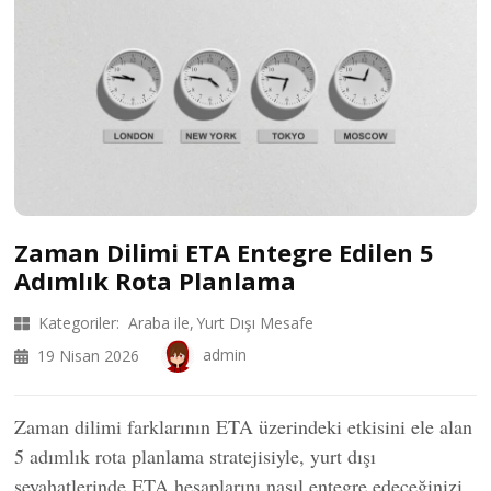
Zaman Dilimi ETA Entegre Edilen 5
Adımlık Rota Planlama
Kategoriler:
Araba ile
Yurt Dışı Mesafe
admin
19 Nisan 2026
Zaman dilimi farklarının ETA üzerindeki etkisini ele alan
5 adımlık rota planlama stratejisiyle, yurt dışı
seyahatlerinde ETA hesaplarını nasıl entegre edeceğinizi