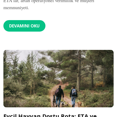
ETA’lar, artan operasyonel verimlilik ve müşteri
memnuniyeti.
DEVAMINI OKU
Evcil Hayvan Dostu Rota: ETA ve