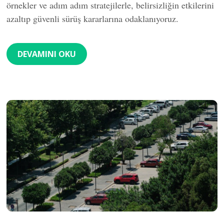
örnekler ve adım adım stratejilerle, belirsizliğin etkilerini
azaltıp güvenli sürüş kararlarına odaklanıyoruz.
DEVAMINI OKU