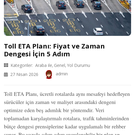
Toll ETA Planı: Fiyat ve Zaman
Dengesi İçin 5 Adım
Kategoriler:
Araba ile
Genel
Yol Durumu
admin
27 Nisan 2026
Toll ETA Planı, ücretli rotalarda aynı mesafeyi hedefleyen
sürücüler için zaman ve maliyet arasındaki dengeni
optimize eden beş adımlık bir yöntemdir. Veri
toplamadan karşılaştırmalı rotalara, trafik tahminlerinden
bütçe dengesi prensiplerine kadar uygulamalı bir rehber
sunar. Bu yazıda adım adım uygulanabilir bir plan ve