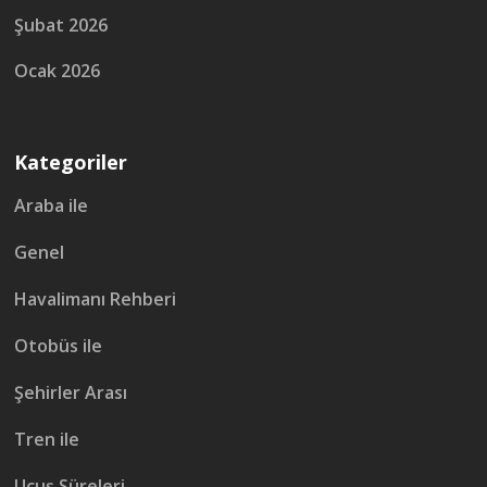
Şubat 2026
Ocak 2026
Kategoriler
Araba ile
Genel
Havalimanı Rehberi
Otobüs ile
Şehirler Arası
Tren ile
Uçuş Süreleri