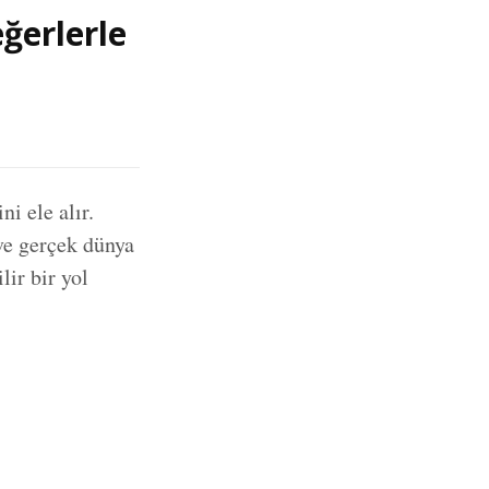
eğerlerle
ni ele alır.
ve gerçek dünya
ir bir yol