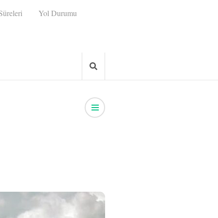
üreleri
Yol Durumu