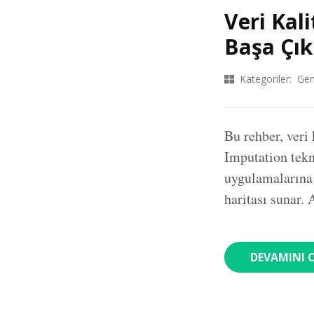
Veri Kal
Başa Çı
Kategoriler:
Gen
Bu rehber, veri 
Imputation tekn
uygulamalarına 
haritası sunar. 
DEVAMINI 