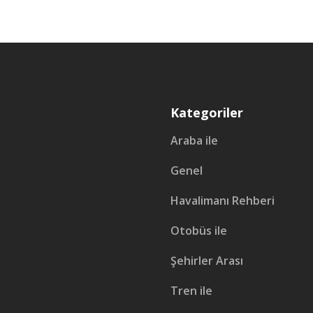
Kategoriler
Araba ile
Genel
Havalimanı Rehberi
Otobüs ile
Şehirler Arası
Tren ile