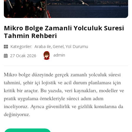
Mikro Bolge Zamanli Yolculuk Suresi
Tahmin Rehberi
Kategoriler:
Araba ile
Genel
Yol Durumu
admin
27 Ocak 2026
Mikro bolge düzeyinde gerçek zamanlı yolculuk süresi
tahmini, şehir içi lojistik ve acil durum planlaması için
kritik bir araçtır. Bu yazıda, veri kaynakları, modeller ve
pratik uygulama örnekleriyle süreci adım adım
inceliyoruz. Ayrıca güvenilirlik ve gizlilik konularına da
değiniyoruz.