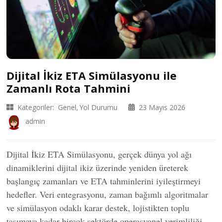
Dijital İkiz ETA Simülasyonu ile
Zamanlı Rota Tahmini
Kategoriler:
Genel
Yol Durumu
23 Mayıs 2026
admin
Dijital İkiz ETA Simülasyonu, gerçek dünya yol ağı
dinamiklerini dijital ikiz üzerinde yeniden üreterek
başlangıç zamanları ve ETA tahminlerini iyileştirmeyi
hedefler. Veri entegrasyonu, zaman bağımlı algoritmalar
ve simülasyon odaklı karar destek, lojistikten toplu
taşımaya kadar birçok sektörde operasyonel verimliliği