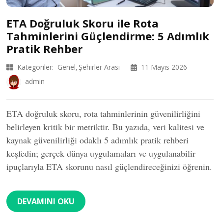
ETA Doğruluk Skoru ile Rota
Tahminlerini Güçlendirme: 5 Adımlık
Pratik Rehber
Kategoriler:
Genel
Şehirler Arası
11 Mayıs 2026
admin
ETA doğruluk skoru, rota tahminlerinin güvenilirliğini
belirleyen kritik bir metriktir. Bu yazıda, veri kalitesi ve
kaynak güvenilirliği odaklı 5 adımlık pratik rehberi
keşfedin; gerçek dünya uygulamaları ve uygulanabilir
ipuçlarıyla ETA skorunu nasıl güçlendireceğinizi öğrenin.
DEVAMINI OKU