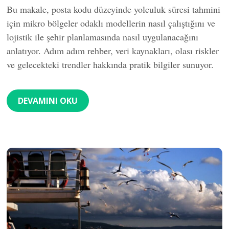
Bu makale, posta kodu düzeyinde yolculuk süresi tahmini
için mikro bölgeler odaklı modellerin nasıl çalıştığını ve
lojistik ile şehir planlamasında nasıl uygulanacağını
anlatıyor. Adım adım rehber, veri kaynakları, olası riskler
ve gelecekteki trendler hakkında pratik bilgiler sunuyor.
DEVAMINI OKU