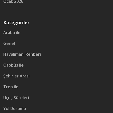
Ocak 2026
Kategoriler
Araba ile
Genel
Havalimanı Rehberi
Otobüs ile
Şehirler Arası
Tren ile
Uçuş Süreleri
Yol Durumu