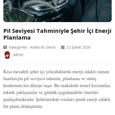
Pil Seviyesi Tahminiyle Şehir İçi Enerji
Planlama
Kategoriler:
Araba ile
Genel
22 Şubat 2026
admin
Kısa mesafeli şehir içi yolculuklarda enerji odaklı zaman
bantlarıyla pil seviyesi tahmini, planlama ve sürüş
konforunu üst düzeye taşır. Bu makalede temel kavramlar,
teknik yaklaşımlar ve günlük uygulanabilir öneriler
paylaşılmaktadır. Şehrinizdeki rotaları şimdi enerji odaklı
bir plana dönüştürün.