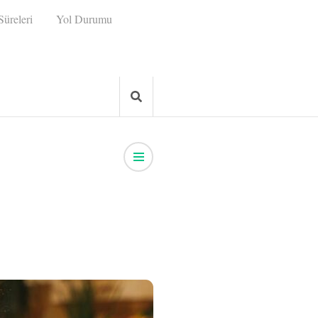
üreleri
Yol Durumu