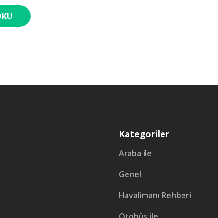
OKU
Kategoriler
Araba ile
Genel
Havalimanı Rehberi
Otobüs ile