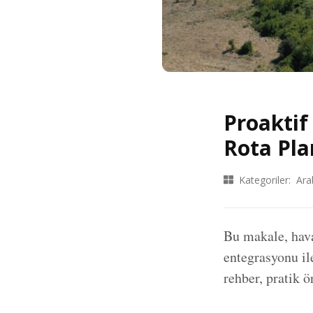
Proaktif
Rota Pla
Kategoriler:
Ara
Bu makale, hava
entegrasyonu il
rehber, pratik 