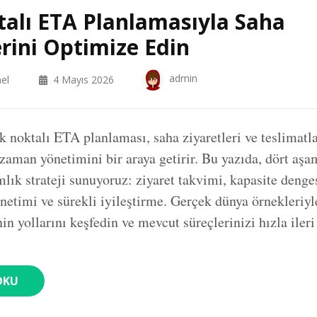
alı ETA Planlamasıyla Saha
erini Optimize Edin
admin
el
4 Mayıs 2026
 noktalı ETA planlaması, saha ziyaretleri ve teslimatlar
 zaman yönetimini bir araya getirir. Bu yazıda, dört aş
mlık strateji sunuyoruz: ziyaret takvimi, kapasite denge
önetimi ve sürekli iyileştirme. Gerçek dünya örnekleriyl
n yollarını keşfedin ve mevcut süreçlerinizi hızla ileri 
OKU