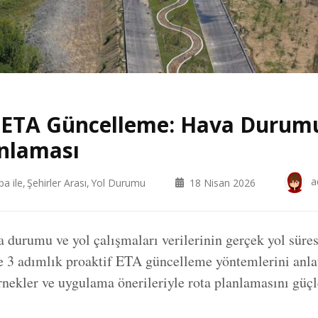
 ETA Güncelleme: Hava Durumu
nlaması
a
ba ile
Şehirler Arası
Yol Durumu
18 Nisan 2026
 durumu ve yol çalışmaları verilerinin gerçek yol süre
e 3 adımlık proaktif ETA güncelleme yöntemlerini anla
örnekler ve uygulama önerileriyle rota planlamasını güçl