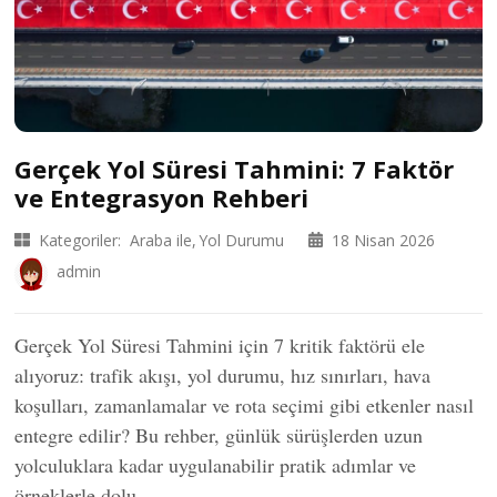
Gerçek Yol Süresi Tahmini: 7 Faktör
ve Entegrasyon Rehberi
Kategoriler:
Araba ile
Yol Durumu
18 Nisan 2026
admin
Gerçek Yol Süresi Tahmini için 7 kritik faktörü ele
alıyoruz: trafik akışı, yol durumu, hız sınırları, hava
koşulları, zamanlamalar ve rota seçimi gibi etkenler nasıl
entegre edilir? Bu rehber, günlük sürüşlerden uzun
yolculuklara kadar uygulanabilir pratik adımlar ve
örneklerle dolu.