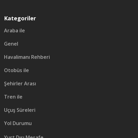
Kategoriler
Araba ile
Genel
Havalimanı Rehberi
Otobüs ile
Şehirler Arası
Tren ile
Uçuş Süreleri
Yol Durumu
Yurt Dışı Mesafe