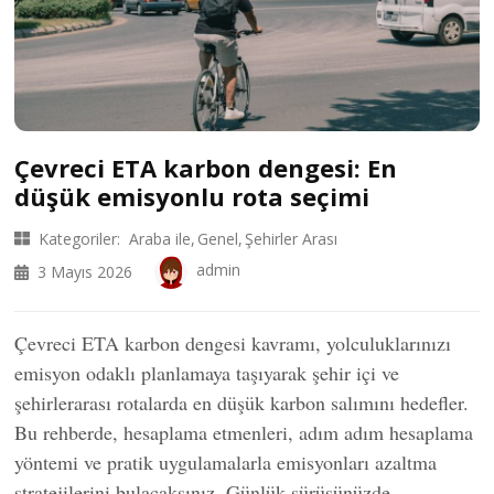
Çevreci ETA karbon dengesi: En
düşük emisyonlu rota seçimi
Kategoriler:
Araba ile
Genel
Şehirler Arası
admin
3 Mayıs 2026
Çevreci ETA karbon dengesi kavramı, yolculuklarınızı
emisyon odaklı planlamaya taşıyarak şehir içi ve
şehirlerarası rotalarda en düşük karbon salımını hedefler.
Bu rehberde, hesaplama etmenleri, adım adım hesaplama
yöntemi ve pratik uygulamalarla emisyonları azaltma
stratejilerini bulacaksınız. Günlük sürüşünüzde