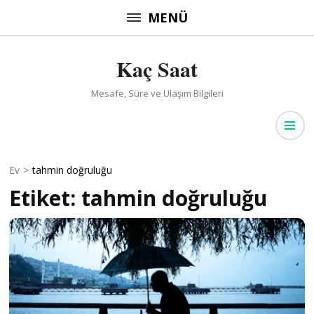
İçeriğe
MENÜ
atla
(Enter
Kaç Saat
tuşuna
basın)
Mesafe, Süre ve Ulaşım Bilgileri
Ev
>
tahmin doğruluğu
Etiket:
tahmin doğruluğu