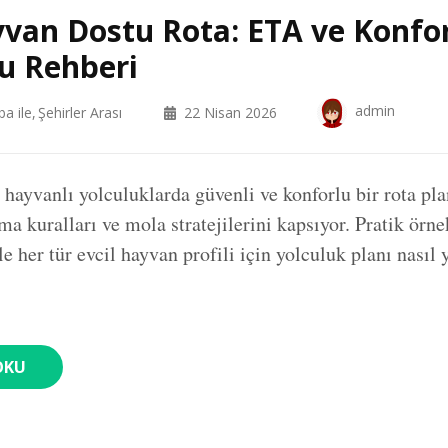
yvan Dostu Rota: ETA ve Konfo
u Rehberi
admin
ba ile
Şehirler Arası
22 Nisan 2026
l hayvanlı yolculuklarda güvenli ve konforlu bir rota p
a kuralları ve mola stratejilerini kapsıyor. Pratik örne
le her tür evcil hayvan profili için yolculuk planı nasıl y
OKU