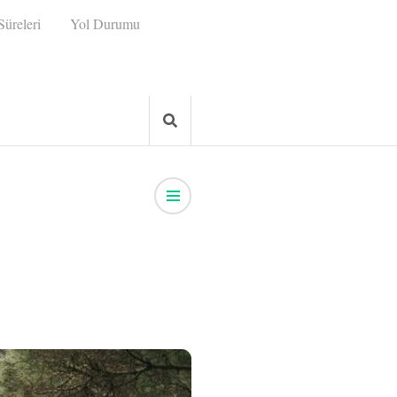
üreleri
Yol Durumu