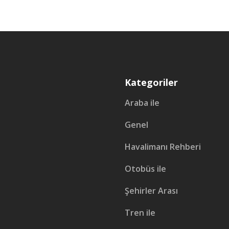
Kategoriler
Araba ile
Genel
Havalimanı Rehberi
Otobüs ile
Şehirler Arası
Tren ile