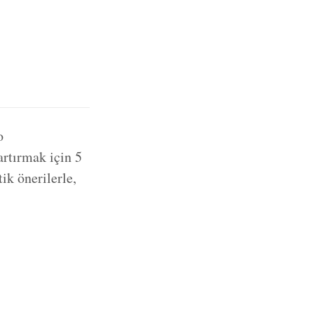
o
artırmak için 5
ik önerilerle,