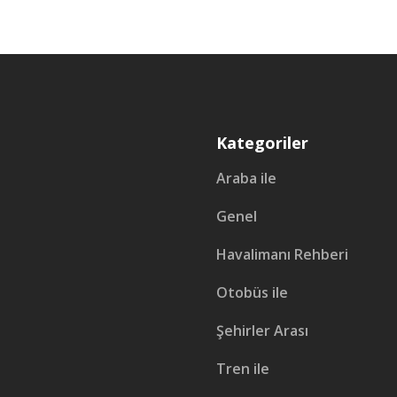
Kategoriler
Araba ile
Genel
Havalimanı Rehberi
Otobüs ile
Şehirler Arası
Tren ile