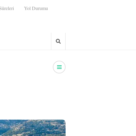
üreleri
Yol Durumu