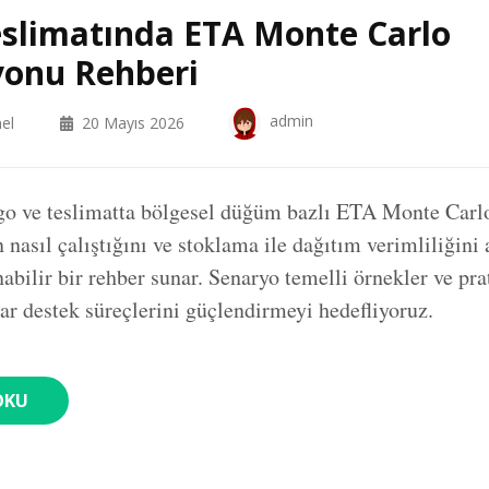
slimatında ETA Monte Carlo
yonu Rehberi
admin
el
20 Mayıs 2026
go ve teslimatta bölgesel düğüm bazlı ETA Monte Carl
nasıl çalıştığını ve stoklama ile dağıtım verimliliğini 
bilir bir rehber sunar. Senaryo temelli örnekler ve prat
ar destek süreçlerini güçlendirmeyi hedefliyoruz.
OKU