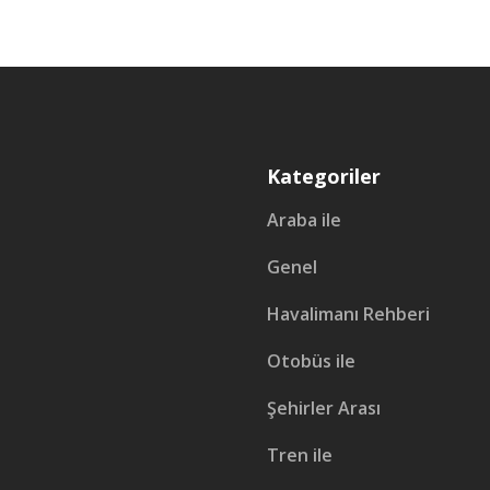
Kategoriler
Araba ile
Genel
Havalimanı Rehberi
Otobüs ile
Şehirler Arası
Tren ile