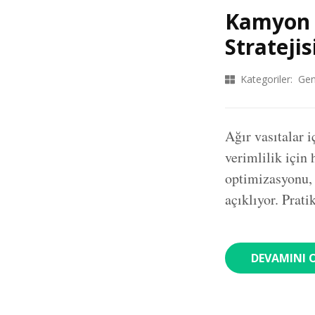
Kamyon E
Stratejis
Kategoriler:
Gen
Ağır vasıtalar 
verimlilik için 
optimizasyonu, 
açıklıyor. Prat
DEVAMINI 