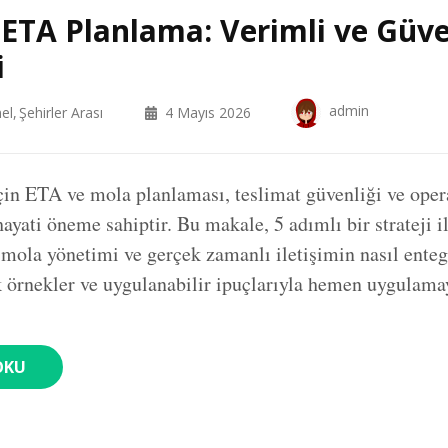
TA Planlama: Verimli ve Güve
i
admin
el
Şehirler Arası
4 Mayıs 2026
için ETA ve mola planlaması, teslimat güvenliği ve ope
hayati öneme sahiptir. Bu makale, 5 adımlı bir strateji i
mola yönetimi ve gerçek zamanlı iletişimin nasıl enteg
ik örnekler ve uygulanabilir ipuçlarıyla hemen uygulamay
OKU