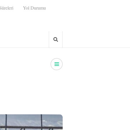
üreleri
Yol Durumu