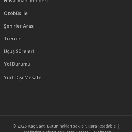
Havalimanı Rehberi
Otobüs ile
Şehirler Arası
Tren ile
Uçuş Süreleri
Yol Durumu
Yurt Dışı Mesafe
© 2026
Kaç Saat
. Bütün hakları saklıdır.
Rara Readable |