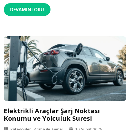
DEVAMINI OKU
Elektrikli Araçlar Şarj Noktası
Konumu ve Yolculuk Suresi
Kategoriler:
Araba ile
Genel
10 Şubat 2026