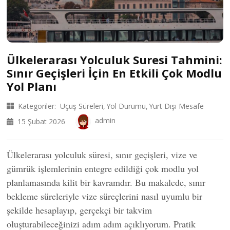
Ülkelerarası Yolculuk Suresi Tahmini:
Sınır Geçişleri İçin En Etkili Çok Modlu
Yol Planı
Kategoriler:
Uçuş Süreleri
Yol Durumu
Yurt Dışı Mesafe
admin
15 Şubat 2026
Ülkelerarası yolculuk süresi, sınır geçişleri, vize ve
gümrük işlemlerinin entegre edildiği çok modlu yol
planlamasında kilit bir kavramdır. Bu makalede, sınır
bekleme süreleriyle vize süreçlerini nasıl uyumlu bir
şekilde hesaplayıp, gerçekçi bir takvim
oluşturabileceğinizi adım adım açıklıyorum. Pratik