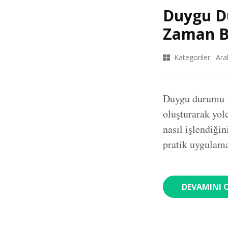
Duygu Du
Zaman B
Kategoriler:
Ara
Duygu durumu ve
oluşturarak yolc
nasıl işlendiğin
pratik uygulama
DEVAMINI 