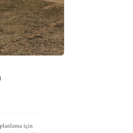
a
planlama için