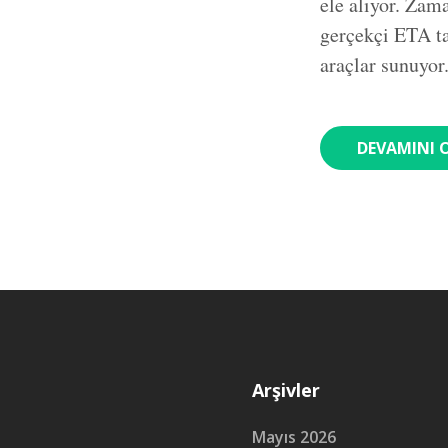
ele alıyor. Zam
gerçekçi ETA tah
araçlar sunuyor
DEVAMINI 
Arşivler
Mayıs 2026