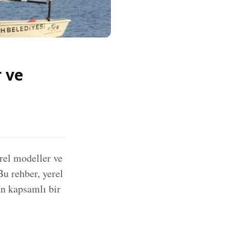
 ve
rel modeller ve
Bu rehber, yerel
an kapsamlı bir