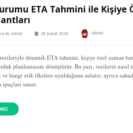
rumu ETA Tahmini ile Kişiye 
antları
admin
ba ile
Genel
28 Şubat 2026
rileriyle dinamik ETA tahmini, kişiye özel zaman ban
uluk planlamasını dönüştürür. Bu yazı, verilerin nasıl t
i ve hangi etik ilkelere uyulduğunu anlatır; ayrıca saha
 ipuçları sunar.
OKU