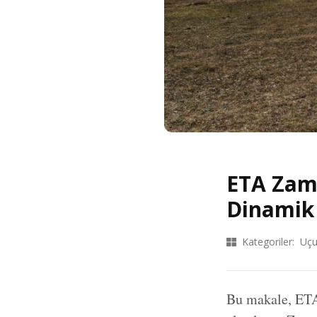
ETA Zama
Dinamik
Kategoriler:
Uçu
Bu makale, ETA 