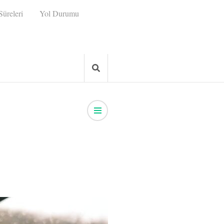
üreleri
Yol Durumu