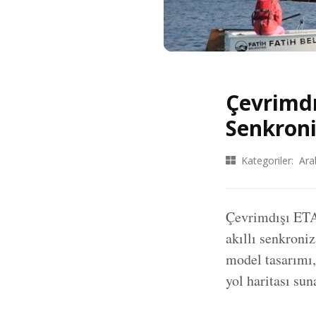
Çevrimdı
Senkroni
Kategoriler:
Ara
Çevrimdışı ETA 
akıllı senkroniz
model tasarımı,
yol haritası sun