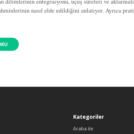
an dilimlerinin entegrasyonu, uçuş süreleri ve aktarmal
minlerinin nasıl elde edildiğini anlatıyor. Ayrıca prati
.
OKU
Kategoriler
Araba ile