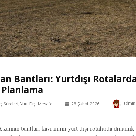
n Bantları: Yurtdışı Rotalard
 Planlama
admin
ş Süreleri
Yurt Dışı Mesafe
28 Şubat 2026
zaman bantları kavramını yurt dışı rotalarda dinamik 