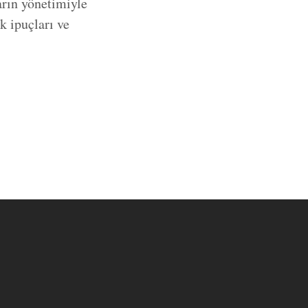
arın yönetimiyle
k ipuçları ve