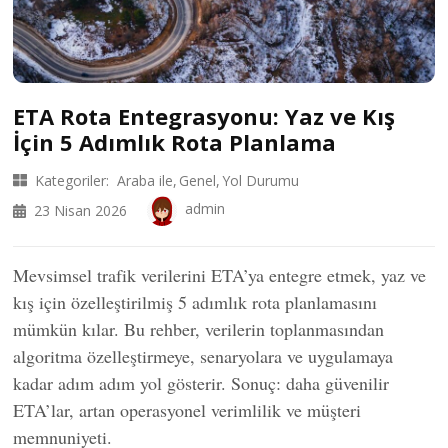
ETA Rota Entegrasyonu: Yaz ve Kış
İçin 5 Adımlık Rota Planlama
Kategoriler:
Araba ile
Genel
Yol Durumu
admin
23 Nisan 2026
Mevsimsel trafik verilerini ETA’ya entegre etmek, yaz ve
kış için özelleştirilmiş 5 adımlık rota planlamasını
mümkün kılar. Bu rehber, verilerin toplanmasından
algoritma özelleştirmeye, senaryolara ve uygulamaya
kadar adım adım yol gösterir. Sonuç: daha güvenilir
ETA’lar, artan operasyonel verimlilik ve müşteri
memnuniyeti.