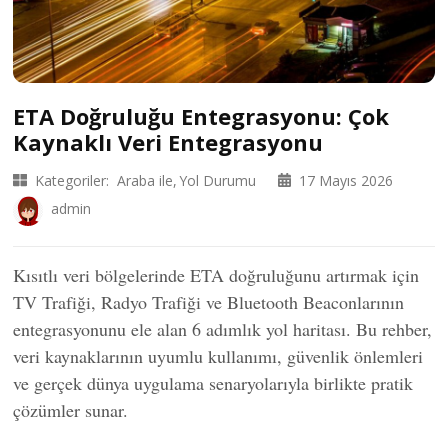
ETA Doğruluğu Entegrasyonu: Çok
Kaynaklı Veri Entegrasyonu
Kategoriler:
Araba ile
Yol Durumu
17 Mayıs 2026
admin
Kısıtlı veri bölgelerinde ETA doğruluğunu artırmak için
TV Trafiği, Radyo Trafiği ve Bluetooth Beaconlarının
entegrasyonunu ele alan 6 adımlık yol haritası. Bu rehber,
veri kaynaklarının uyumlu kullanımı, güvenlik önlemleri
ve gerçek dünya uygulama senaryolarıyla birlikte pratik
çözümler sunar.