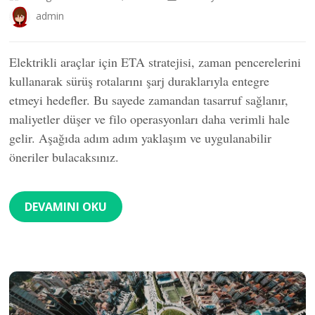
admin
Elektrikli araçlar için ETA stratejisi, zaman pencerelerini
kullanarak sürüş rotalarını şarj duraklarıyla entegre
etmeyi hedefler. Bu sayede zamandan tasarruf sağlanır,
maliyetler düşer ve filo operasyonları daha verimli hale
gelir. Aşağıda adım adım yaklaşım ve uygulanabilir
öneriler bulacaksınız.
DEVAMINI OKU