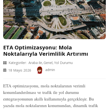
ETA Optimizasyonu: Mola
Noktalarıyla Verimlilik Artırımı
Kategoriler:
Araba ile
Genel
Yol Durumu
admin
18 Mayıs 2026
ETA optimizasyonu, mola noktalarının verimli
konumlandırılması ve trafik ile yol durumu
entegrasyonunun akıllı kullanımıyla gerçekleşir. Bu
yazıda mola noktalarının konumundan, dinamik trafik