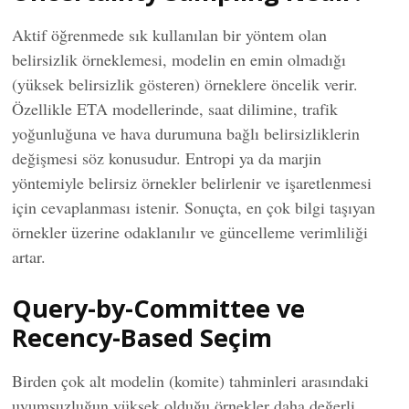
Aktif öğrenmede sık kullanılan bir yöntem olan
belirsizlik örneklemesi, modelin en emin olmadığı
(yüksek belirsizlik gösteren) örneklere öncelik verir.
Özellikle ETA modellerinde, saat dilimine, trafik
yoğunluğuna ve hava durumuna bağlı belirsizliklerin
değişmesi söz konusudur. Entropi ya da marjin
yöntemiyle belirsiz örnekler belirlenir ve işaretlenmesi
için cevaplanması istenir. Sonuçta, en çok bilgi taşıyan
örnekler üzerine odaklanılır ve güncelleme verimliliği
artar.
Query-by-Committee ve
Recency-Based Seçim
Birden çok alt modelin (komite) tahminleri arasındaki
uyumsuzluğun yüksek olduğu örnekler daha değerli