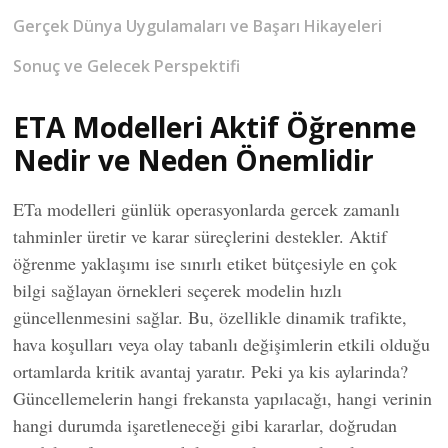
Gerçek Dünya Uygulamaları ve Başarı Hikayeleri
Sonuç ve Gelecek Perspektifi
ETA Modelleri Aktif Öğrenme
Nedir ve Neden Önemlidir
ETa modelleri günlük operasyonlarda gercek zamanlı
tahminler üretir ve karar süreçlerini destekler. Aktif
öğrenme yaklaşımı ise sınırlı etiket bütçesiyle en çok
bilgi sağlayan örnekleri seçerek modelin hızlı
güncellenmesini sağlar. Bu, özellikle dinamik trafikte,
hava koşulları veya olay tabanlı değişimlerin etkili olduğu
ortamlarda kritik avantaj yaratır. Peki ya kis aylarinda?
Güncellemelerin hangi frekansta yapılacağı, hangi verinin
hangi durumda işaretleneceği gibi kararlar, doğrudan