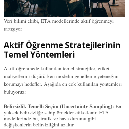
Veri bilimi ekibi, ETA modellerinde aktif öğrenmeyi
tartışıyor
Aktif Öğrenme Stratejilerinin
Temel Yöntemleri
Aktif öğrenmede kullanılan temel stratejiler, etiket
maliyetlerini düşürürken modelin genelleme yeteneğini
korumayı hedefler. Aşağıda en çok kullanılan yöntemleri
buluyoruz:
Belirsizlik Temelli Seçim (Uncertainty Sampling):
En
yüksek belirsizliğe sahip örnekler etiketlenir. ETA
modellerinde bu, trafik ve hava durumu gibi
değişkenlerin belirsizliğini azaltır.