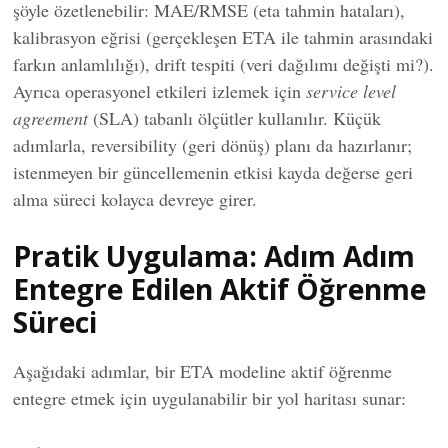
şöyle özetlenebilir: MAE/RMSE (eta tahmin hataları),
kalibrasyon eğrisi (gerçekleşen ETA ile tahmin arasındaki
farkın anlamlılığı), drift tespiti (veri dağılımı değişti mi?).
Ayrıca operasyonel etkileri izlemek için
service level
agreement
(SLA) tabanlı ölçütler kullanılır. Küçük
adımlarla, reversibility (geri dönüş) planı da hazırlanır;
istenmeyen bir güncellemenin etkisi kayda değerse geri
alma süreci kolayca devreye girer.
Pratik Uygulama: Adım Adım
Entegre Edilen Aktif Öğrenme
Süreci
Aşağıdaki adımlar, bir ETA modeline aktif öğrenme
entegre etmek için uygulanabilir bir yol haritası sunar: