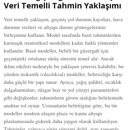
Veri Temelli Tahmin Yaklaşımı
Veri temelli yaklaşım, geçmiş yol durumu kayıtları, hava
durumu verileri ve altyapı durum göstergelerinin
birleşimini kullanır. Model tarafında basit tahminlerden
karmaşık istatistiksel modellere kadar farklı yöntemler
kullanılır. Basit modeller, belirli bir güzergah için
geçmişteki ortalama sürüş süresini temel alır. Ancak
iklim etkileri nedeniyle bu yaklaşım yetersiz kalabilir; bu
yüzden stokastik (olasılıksal) modeller, belirsizliğe karşı
daha güçlü bir yapı sunar. Ayrıca, yağış şiddeti, sıcaklık
dalgalanmaları, rüzgar hızı ve yol yüzeyi parametreleri
gibi değişkenler, tahminlerin güven aralığını belirlemede
anahtar rol oynar. Uzmanlarin belirttigine göre, bu tür
modeller modern ulaşım plaza ve kamu altyapı
planlamasında giderek daha yaygın olarak kullanılıyor.
Tahminler, yalnızca sürüş süresini değil, aynı zamanda