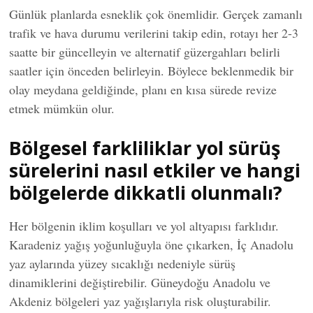
Günlük planlarda esneklik çok önemlidir. Gerçek zamanlı
trafik ve hava durumu verilerini takip edin, rotayı her 2-3
saatte bir güncelleyin ve alternatif güzergahları belirli
saatler için önceden belirleyin. Böylece beklenmedik bir
olay meydana geldiğinde, planı en kısa sürede revize
etmek mümkün olur.
Bölgesel farkliliklar yol sürüş
sürelerini nasıl etkiler ve hangi
bölgelerde dikkatli olunmalı?
Her bölgenin iklim koşulları ve yol altyapısı farklıdır.
Karadeniz yağış yoğunluğuyla öne çıkarken, İç Anadolu
yaz aylarında yüzey sıcaklığı nedeniyle sürüş
dinamiklerini değiştirebilir. Güneydoğu Anadolu ve
Akdeniz bölgeleri yaz yağışlarıyla risk oluşturabilir.