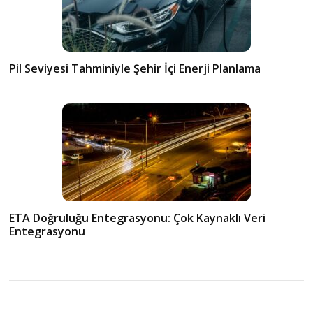
Pil Seviyesi Tahminiyle Şehir İçi Enerji Planlama
ETA Doğruluğu Entegrasyonu: Çok Kaynaklı Veri
Entegrasyonu