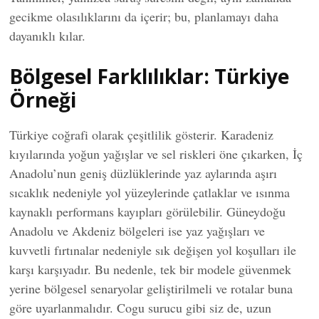
gecikme olasılıklarını da içerir; bu, planlamayı daha
dayanıklı kılar.
Bölgesel Farklılıklar: Türkiye
Örneği
Türkiye coğrafi olarak çeşitlilik gösterir. Karadeniz
kıyılarında yoğun yağışlar ve sel riskleri öne çıkarken, İç
Anadolu’nun geniş düzlüklerinde yaz aylarında aşırı
sıcaklık nedeniyle yol yüzeylerinde çatlaklar ve ısınma
kaynaklı performans kayıpları görülebilir. Güneydoğu
Anadolu ve Akdeniz bölgeleri ise yaz yağışları ve
kuvvetli fırtınalar nedeniyle sık değişen yol koşulları ile
karşı karşıyadır. Bu nedenle, tek bir modele güvenmek
yerine bölgesel senaryolar geliştirilmeli ve rotalar buna
göre uyarlanmalıdır. Cogu surucu gibi siz de, uzun