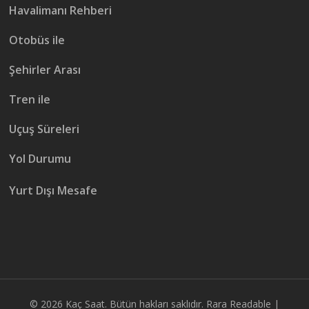
Havalimanı Rehberi
Otobüs ile
Şehirler Arası
Tren ile
Uçuş Süreleri
Yol Durumu
Yurt Dışı Mesafe
© 2026
Kaç Saat
. Bütün hakları saklıdır.
Rara Readable |