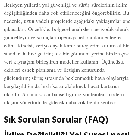
İlerleyen yıllarda yol güvenliği ve sürüş sürelerinin iklim
değişikliğinden daha çok etkileneceğini öngörebiliriz. Bu
nedenle, uzun vadeli projelerde aşağıdaki yaklaşımlar öne
çıkacaktır. Öncelikle, bölgesel analizleri periyodik olarak
güncelleyin ve sonuçları operasyonel planlara entegre
edin. İkincisi, veriye dayalı karar süreçlerini kurumsal bir
standart haline getirin; tek bir görünüm yerine birden çok
veri kaynağını birleştiren modeller kullanın. Üçüncüsü,
ekipleri esnek planlama ve iletişim konusunda
güçlendirin; sürüş sırasında beklenmedik hava olaylarıyla
karşılaşıldığında hızlı karar alabilmek hayat kurtarıcı
olabilir. Su ana kadar bahsettigimiz yöntemler, modern
ulaşım yönetiminde giderek daha çok benimseniyor.
Sık Sorulan Sorular (FAQ)
İklim Değişikliği Yol Suresi nasıl