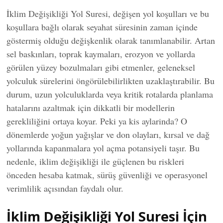
İklim Değişikliği Yol Suresi, değişen yol koşulları ve bu
koşullara bağlı olarak seyahat süresinin zaman içinde
göstermiş olduğu değişkenlik olarak tanımlanabilir. Artan
sel baskınları, toprak kaymaları, erozyon ve yollarda
görülen yüzey bozulmaları gibi etmenler, geleneksel
yolculuk sürelerini öngörülebilirlikten uzaklaştırabilir. Bu
durum, uzun yolculuklarda veya kritik rotalarda planlama
hatalarını azaltmak için dikkatli bir modellerin
gerekliliğini ortaya koyar. Peki ya kis aylarinda? O
dönemlerde yoğun yağışlar ve don olayları, kırsal ve dağ
yollarında kapanmalara yol açma potansiyeli taşır. Bu
nedenle, iklim değişikliği ile güçlenen bu riskleri
önceden hesaba katmak, sürüş güvenliği ve operasyonel
verimlilik açısından faydalı olur.
İklim Değişikliği Yol Suresi İçin