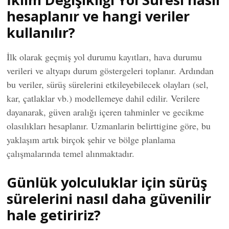
hesaplanır ve hangi veriler
kullanılır?
İlk olarak geçmiş yol durumu kayıtları, hava durumu
verileri ve altyapı durum göstergeleri toplanır. Ardından
bu veriler, sürüş sürelerini etkileyebilecek olayları (sel,
kar, çatlaklar vb.) modellemeye dahil edilir. Verilere
dayanarak, güven aralığı içeren tahminler ve gecikme
olasılıkları hesaplanır. Uzmanlarin belirttigine göre, bu
yaklaşım artık birçok şehir ve bölge planlama
çalışmalarında temel alınmaktadır.
Günlük yolculuklar için sürüş
sürelerini nasıl daha güvenilir
hale getiririz?