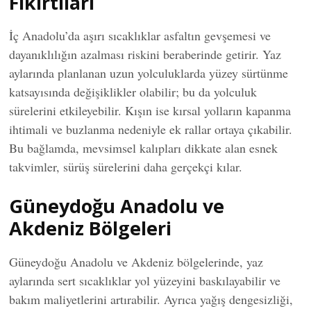
Fıkırtıları
İç Anadolu’da aşırı sıcaklıklar asfaltın gevşemesi ve
dayanıklılığın azalması riskini beraberinde getirir. Yaz
aylarında planlanan uzun yolculuklarda yüzey sürtünme
katsayısında değişiklikler olabilir; bu da yolculuk
sürelerini etkileyebilir. Kışın ise kırsal yolların kapanma
ihtimali ve buzlanma nedeniyle ek rallar ortaya çıkabilir.
Bu bağlamda, mevsimsel kalıpları dikkate alan esnek
takvimler, sürüş sürelerini daha gerçekçi kılar.
Güneydoğu Anadolu ve
Akdeniz Bölgeleri
Güneydoğu Anadolu ve Akdeniz bölgelerinde, yaz
aylarında sert sıcaklıklar yol yüzeyini baskılayabilir ve
bakım maliyetlerini artırabilir. Ayrıca yağış dengesizliği,