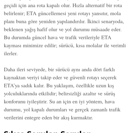
geçidi için ana rota kapalı olur. Hızla alternatif bir rota
belirlenir; ETA güncellemesi yeni rotayı yansıtır, mola
planı buna göre yeniden yapılandırılır. İkinci senaryoda,
beklenen yağış hafif olur ve yol durumu müsaade eder.
Bu durumda güncel hava ve trafik verileriyle ETA
kayması minimize edilir; sürücü, kısa molalar ile verimli
ilerler.
Daha ileri seviyede, bir sürücü aynı anda dört farklı
kaynaktan veriyi takip eder ve güvenli rotayı seçerek
ETA’ya sadık kalır. Bu yaklaşım, özellikle uzun kış
yolculuklarında etkilidir; belirsizliği azaltır ve sürüş
konforunu iyileştirir. Su an için en iyi yöntem, hava
durumu, yol kapalı durumları ve gerçek zamanlı trafik
verilerini entegre eden bir akış kurmaktır.