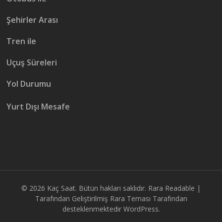
Şehirler Arası
Tren ile
Uçuş Süreleri
Yol Durumu
Yurt Dışı Mesafe
© 2026
Kaç Saat
. Bütün hakları saklıdır.
Rara Readable |
Tarafından Geliştirilmiş
Rara Teması
Tarafından
desteklenmektedir
WordPress.