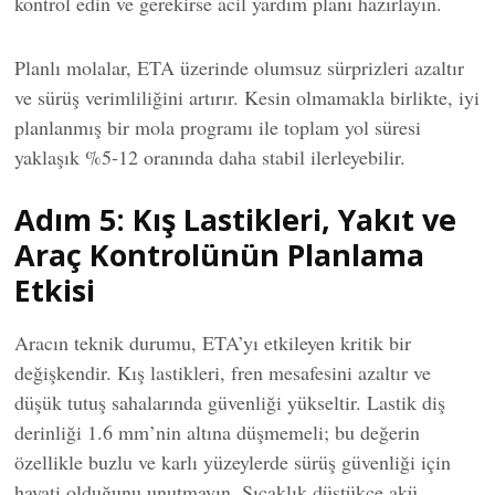
kontrol edin ve gerekirse acil yardım planı hazırlayın.
Planlı molalar, ETA üzerinde olumsuz sürprizleri azaltır
ve sürüş verimliliğini artırır. Kesin olmamakla birlikte, iyi
planlanmış bir mola programı ile toplam yol süresi
yaklaşık %5-12 oranında daha stabil ilerleyebilir.
Adım 5: Kış Lastikleri, Yakıt ve
Araç Kontrolünün Planlama
Etkisi
Aracın teknik durumu, ETA’yı etkileyen kritik bir
değişkendir. Kış lastikleri, fren mesafesini azaltır ve
düşük tutuş sahalarında güvenliği yükseltir. Lastik diş
derinliği 1.6 mm’nin altına düşmemeli; bu değerin
özellikle buzlu ve karlı yüzeylerde sürüş güvenliği için
hayati olduğunu unutmayın. Sıcaklık düştükçe akü