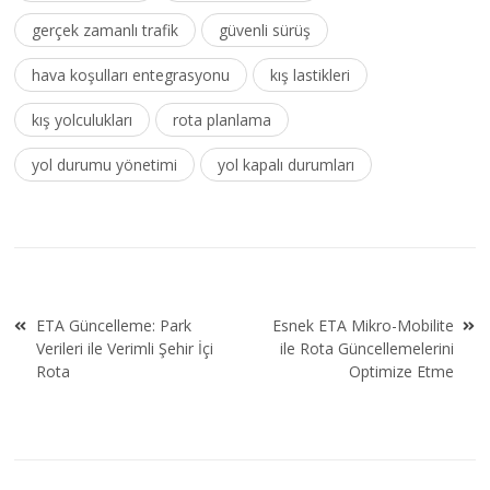
gerçek zamanlı trafik
güvenli sürüş
hava koşulları entegrasyonu
kış lastikleri
kış yolculukları
rota planlama
yol durumu yönetimi
yol kapalı durumları
Yazı
ETA Güncelleme: Park
Esnek ETA Mikro-Mobilite
gezinmesi
Verileri ile Verimli Şehir İçi
ile Rota Güncellemelerini
Rota
Optimize Etme