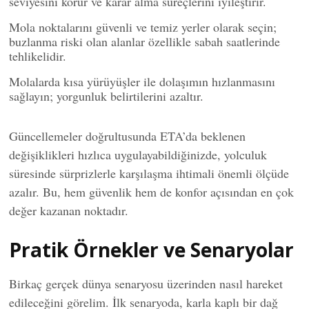
seviyesini korur ve karar alma süreçlerini iyileştirir.
Mola noktalarını güvenli ve temiz yerler olarak seçin;
buzlanma riski olan alanlar özellikle sabah saatlerinde
tehlikelidir.
Molalarda kısa yürüyüşler ile dolaşımın hızlanmasını
sağlayın; yorgunluk belirtilerini azaltır.
Güncellemeler doğrultusunda ETA’da beklenen
değişiklikleri hızlıca uygulayabildiğinizde, yolculuk
süresinde sürprizlerle karşılaşma ihtimali önemli ölçüde
azalır. Bu, hem güvenlik hem de konfor açısından en çok
değer kazanan noktadır.
Pratik Örnekler ve Senaryolar
Birkaç gerçek dünya senaryosu üzerinden nasıl hareket
edileceğini görelim. İlk senaryoda, karla kaplı bir dağ