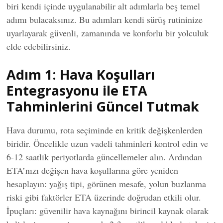
biri kendi içinde uygulanabilir alt adımlarla beş temel
adımı bulacaksınız. Bu adımları kendi sürüş rutininize
uyarlayarak güvenli, zamanında ve konforlu bir yolculuk
elde edebilirsiniz.
Adım 1: Hava Koşulları
Entegrasyonu ile ETA
Tahminlerini Güncel Tutmak
Hava durumu, rota seçiminde en kritik değişkenlerden
biridir. Öncelikle uzun vadeli tahminleri kontrol edin ve
6-12 saatlik periyotlarda güncellemeler alın. Ardından
ETA’nızı değişen hava koşullarına göre yeniden
hesaplayın: yağış tipi, görünen mesafe, yolun buzlanma
riski gibi faktörler ETA üzerinde doğrudan etkili olur.
İpuçları: güvenilir hava kaynağını birincil kaynak olarak