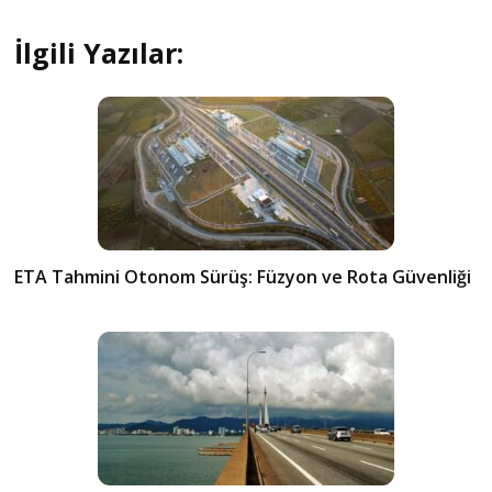
İlgili Yazılar:
ETA Tahmini Otonom Sürüş: Füzyon ve Rota Güvenliği