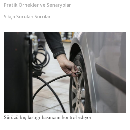
Pratik Örnekler ve Senaryolar
Sıkça Sorulan Sorular
Sürücü kış lastiği basıncını kontrol ediyor