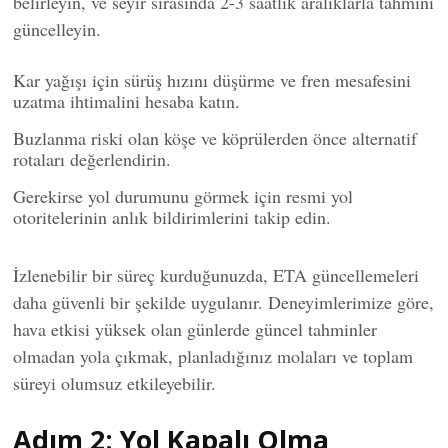
belirleyin, ve seyir sırasında 2-3 saatlik aralıklarla tahmini
güncelleyin.
Kar yağışı için sürüş hızını düşürme ve fren mesafesini
uzatma ihtimalini hesaba katın.
Buzlanma riski olan köşe ve köprülerden önce alternatif
rotaları değerlendirin.
Gerekirse yol durumunu görmek için resmi yol
otoritelerinin anlık bildirimlerini takip edin.
İzlenebilir bir süreç kurduğunuzda, ETA güncellemeleri
daha güvenli bir şekilde uygulanır. Deneyimlerimize göre,
hava etkisi yüksek olan günlerde güncel tahminler
olmadan yola çıkmak, planladığınız molaları ve toplam
süreyi olumsuz etkileyebilir.
Adım 2: Yol Kapalı Olma