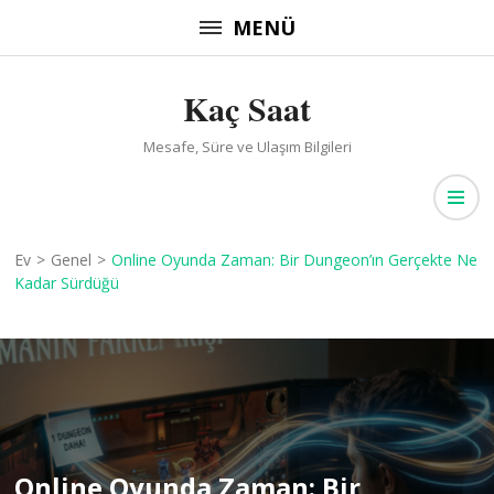
İçeriğe
MENÜ
atla
(Enter
Kaç Saat
tuşuna
basın)
Mesafe, Süre ve Ulaşım Bilgileri
Ev
>
Genel
>
Online Oyunda Zaman: Bir Dungeon’ın Gerçekte Ne
Kadar Sürdüğü
Online Oyunda Zaman: Bir