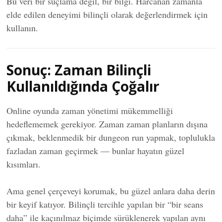
Bu veri bir suçlama değil, bir bilgi. Harcanan zamanla
elde edilen deneyimi bilinçli olarak değerlendirmek için
kullanın.
Sonuç: Zaman Bilinçli
Kullanıldığında Çoğalır
Online oyunda zaman yönetimi mükemmelliği
hedeflememek gerekiyor. Zaman zaman planların dışına
çıkmak, beklenmedik bir dungeon run yapmak, toplulukla
fazladan zaman geçirmek — bunlar hayatın güzel
kısımları.
Ama genel çerçeveyi korumak, bu güzel anlara daha derin
bir keyif katıyor. Bilinçli tercihle yapılan bir “bir seans
daha” ile kaçınılmaz biçimde sürüklenerek yapılan aynı