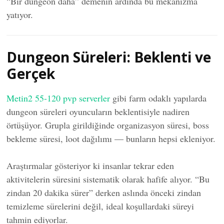
“Bir dungeon daha” demenin ardında bu mekanizma
yatıyor.
Dungeon Süreleri: Beklenti ve
Gerçek
Metin2 55-120 pvp serverler
gibi farm odaklı yapılarda
dungeon süreleri oyuncuların beklentisiyle nadiren
örtüşüyor. Grupla girildiğinde organizasyon süresi, boss
bekleme süresi, loot dağılımı — bunların hepsi ekleniyor.
Araştırmalar gösteriyor ki insanlar tekrar eden
aktivitelerin süresini sistematik olarak hafife alıyor. “Bu
zindan 20 dakika sürer” derken aslında önceki zindan
temizleme sürelerini değil, ideal koşullardaki süreyi
tahmin ediyorlar.