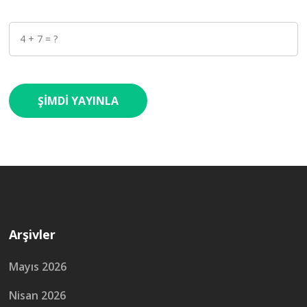
Arşivler
Mayıs 2026
Nisan 2026