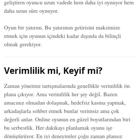
geliştiren oyuncu uzun vadede hem daha iyi oynuyor hem
daha uzun süre oynuyor.
Oyun bir yatırım. Bu yatırımın getirisini maksimize
etmek için oyunun içindeki kadar dışında da bilinçli
olmak gerekiyor.
Verimlilik mi, Keyif mi?
Zaman yönetimi tartışmalarında genellikle verimlilik ön
plana çıkıyor. Ama verimlilik her şey değil. Bazen
amacınız olmadan dolaşmak, hedefsiz kasma yapmak,
arkadaşlarla sohbet etmek bunlar verimsiz ama çok
değerli anlar. Online oyunun en güzel boyutlarından biri
bu serbestlik. Her dakikayı planlamak oyunu işe
dönüştürüyor. En iyi deneyimler çoğu zaman plansız