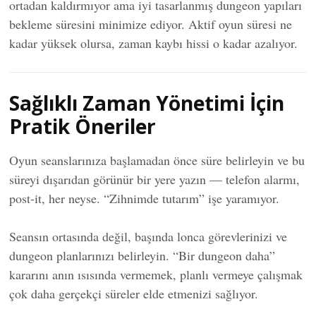
ortadan kaldırmıyor ama iyi tasarlanmış dungeon yapıları
bekleme süresini minimize ediyor. Aktif oyun süresi ne
kadar yüksek olursa, zaman kaybı hissi o kadar azalıyor.
Sağlıklı Zaman Yönetimi İçin
Pratik Öneriler
Oyun seanslarınıza başlamadan önce süre belirleyin ve bu
süreyi dışarıdan görünür bir yere yazın — telefon alarmı,
post-it, her neyse. “Zihnimde tutarım” işe yaramıyor.
Seansın ortasında değil, başında lonca görevlerinizi ve
dungeon planlarınızı belirleyin. “Bir dungeon daha”
kararını anın ısısında vermemek, planlı vermeye çalışmak
çok daha gerçekçi süreler elde etmenizi sağlıyor.