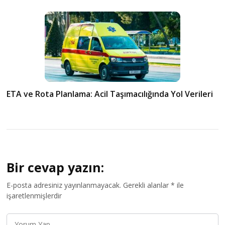
ETA ve Rota Planlama: Acil Taşımacılığında Yol Verileri
Bir cevap yazın:
E-posta adresiniz yayınlanmayacak.
Gerekli alanlar
*
ile
işaretlenmişlerdir