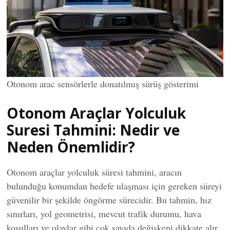
Otonom arac sensörlerle donatılmış sürüş gösterimi
Otonom Araçlar Yolculuk
Suresi Tahmini: Nedir ve
Neden Önemlidir?
Otonom araçlar yolculuk süresi tahmini, aracın
bulunduğu konumdan hedefe ulaşması için gereken süreyi
güvenilir bir şekilde öngörme sürecidir. Bu tahmin, hız
sınırları, yol geometrisi, mevcut trafik durumu, hava
koşulları ve olaylar gibi çok sayıda değişkeni dikkate alır.