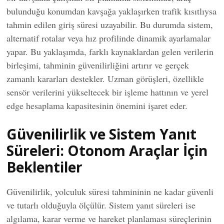
bulunduğu konumdan kavşağa yaklaşırken trafik kısıtlıysa
tahmin edilen giriş süresi uzayabilir. Bu durumda sistem,
alternatif rotalar veya hız profilinde dinamik ayarlamalar
yapar. Bu yaklaşımda, farklı kaynaklardan gelen verilerin
birleşimi, tahminin güvenilirliğini artırır ve gerçek
zamanlı kararları destekler. Uzman görüşleri, özellikle
sensör verilerini yükseltecek bir işleme hattının ve yerel
edge hesaplama kapasitesinin önemini işaret eder.
Güvenilirlik ve Sistem Yanıt
Süreleri: Otonom Araçlar İçin
Beklentiler
Güvenilirlik, yolculuk süresi tahmininin ne kadar güvenli
ve tutarlı olduğuyla ölçülür. Sistem yanıt süreleri ise
algılama, karar verme ve hareket planlaması süreçlerinin