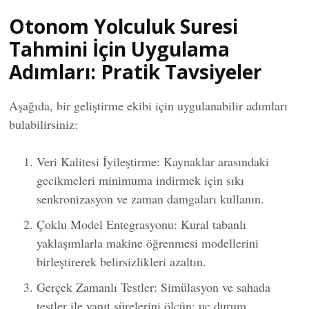
Otonom Yolculuk Suresi
Tahmini İçin Uygulama
Adımları: Pratik Tavsiyeler
Aşağıda, bir geliştirme ekibi için uygulanabilir adımları
bulabilirsiniz:
Veri Kalitesi İyileştirme: Kaynaklar arasındaki
gecikmeleri minimuma indirmek için sıkı
senkronizasyon ve zaman damgaları kullanın.
Çoklu Model Entegrasyonu: Kural tabanlı
yaklaşımlarla makine öğrenmesi modellerini
birleştirerek belirsizlikleri azaltın.
Gerçek Zamanlı Testler: Simülasyon ve sahada
testler ile yanıt sürelerini ölçün; uç durum