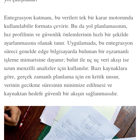
Entegrasyon katmanı, bu verileri tek bir karar motorunda
kullanılabilir formata çevirir. Bu da yol planlamasının,
hız profilinin ve güvenlik önlemlerinin hızlı bir şekilde
ayarlanmasına olanak tanır. Uygulamada, bu entegrasyon
süreci genelde edge bilgisayarda bulunan bir eşzamanlı
işleme mimarisine dayanır; bulut ile uç uç veri akışı ise
uzun menzilli analizler için kullanılır. Bazı kaynaklara
göre, gerçek zamanlı planlama için en kritik unsur,
verinin gecikme süresinin minimize edilmesi ve
kaynaktan hedefe güvenli bir akışın sağlanmasıdır.