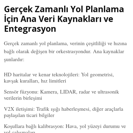
Gerçek Zamanlı Yol Planlama
İçin Ana Veri Kaynakları ve
Entegrasyon
Gerçek zamanlı yol planlama, verinin çeşitliliği ve hızına
bağlı olarak değişen bir orkestrasyondur. Ana kaynaklar
şunlardır:
HD haritalar ve kenar teknolojileri: Yol geometrisi,
kavşak kuralları, hız limitleri
Sensör füzyonu: Kamera, LIDAR, radar ve ultrasonik
verilerin birleşimi
V2X iletişimi: Trafik ışığı haberleşmesi, diğer araçlarla
paylaşılan ticari bilgiler
Koşullara bağlı kalibrasyon: Hava, yol yüzeyi durumu ve
yol çalışmaları