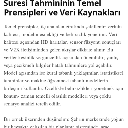
Suresi Tahmininin Temel
Prensipleri ve Veri Kaynakları
Temel prensipler, üç ana alan etrafında şekillenir: verinin
kalitesi, modelin esnekliği ve belirsizlik yönetimi. Veri
kalitesi açısından HD haritalar, sensör füzyonu sonuçları
ve V2X iletişiminden gelen akışlar dikkate alınır. Bu
veriler kesinlik ve güncellik açısından önemlidir; yanlış
veya gecikmeli bilgiler hatalı tahminlere yol açabilir.
Model açısından ise kural tabanlı yaklaşımlar, istatistiksel
tahminler ve makine öğrenmesi tabanlı modellerin
birleşimi kullanılır. Özellikle belirsizlikleri yönetmek için
konum- zaman temelli olasılık modelleri veya çoklu
senaryo analizi tercih edilir.
Bir örnek üzerinden düşünelim: Şehrin merkezinde yoğun
bir kavşakta çalışılan bir planlama sisteminde, araç