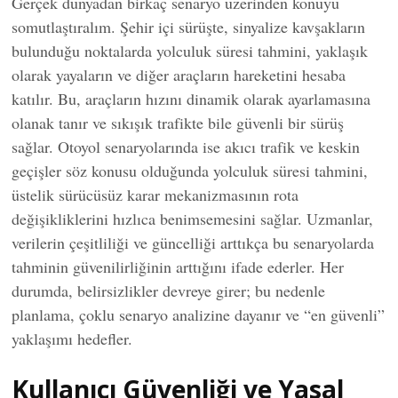
Gerçek dünyadan birkaç senaryo üzerinden konuyu
somutlaştıralım. Şehir içi sürüşte, sinyalize kavşakların
bulunduğu noktalarda yolculuk süresi tahmini, yaklaşık
olarak yayaların ve diğer araçların hareketini hesaba
katılır. Bu, araçların hızını dinamik olarak ayarlamasına
olanak tanır ve sıkışık trafikte bile güvenli bir sürüş
sağlar. Otoyol senaryolarında ise akıcı trafik ve keskin
geçişler söz konusu olduğunda yolculuk süresi tahmini,
üstelik sürücüsüz karar mekanizmasının rota
değişikliklerini hızlıca benimsemesini sağlar. Uzmanlar,
verilerin çeşitliliği ve güncelliği arttıkça bu senaryolarda
tahminin güvenilirliğinin arttığını ifade ederler. Her
durumda, belirsizlikler devreye girer; bu nedenle
planlama, çoklu senaryo analizine dayanır ve “en güvenli”
yaklaşımı hedefler.
Kullanıcı Güvenliği ve Yasal