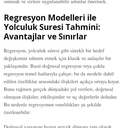
sunmak ve sizlere uygulanabilir adımlar önermek.
Regresyon Modelleri ile
Yolculuk Suresi Tahmini:
Avantajlar ve Sınırlar
Regresyon, yolculuk süresi gibi sürekli bir hedef
değişkenini tahmin etmek için klasik ve anlaşılır bir
yaklaşımdır. Basit doğrusal regresyon veya çoklu
regresyon temel hatlarıyla çalışır; bu da modele dahil
edilen özelliklar arasındaki ilişkileri açıkça ortaya koyar.
Buna rağmen gerçek dünyadaki yol verileri, doğrusal
olmayan ilişkiler, etkileşimler ve uç değerlerle doludur.
Bu nedenle regresyonun sınırlılıkları şu şekilde
özetlenebilir:
Doğrusal varsayım bazen gerçek dünyayı tam olarak