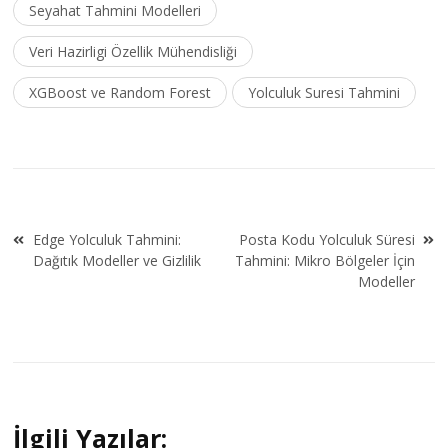
Seyahat Tahmini Modelleri
Veri Hazirligi Özellik Mühendisliği
XGBoost ve Random Forest
Yolculuk Suresi Tahmini
Yazı
Edge Yolculuk Tahmini:
Posta Kodu Yolculuk Süresi
gezinmesi
Dağıtık Modeller ve Gizlilik
Tahmini: Mikro Bölgeler İçin
Modeller
İlgili Yazılar: