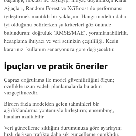
Ağaçları, Random Forest ve XGBoost ile performansı
iyileştirmek mantıklı bir yaklaşım. Hangi modelin daha
iyi olduğunu belirlerken şu kriterleri göz önünde
bulundurun: doğruluk (RMSE/MAE), yorumlanabilirlik,
hesaplama ihtiyacı ve veri setinizin çeşitliliği. Kesin
kararınız, kullanım senaryonuza göre değişecektir.
İpuçları ve pratik öneriler
Çapraz doğrulama ile model güvenilirliğini ölçün;
özellikle uzun vadeli planlamalarda bu adım
vazgeçilmezdir.
Birden fazla modelden gelen tahminleri bir
ağırlıklandırma yöntemiyle birleştirin; ensembing,
hataları azaltabilir.
Veri güncelleme sıklığını durumunuza göre ayarlayın;
hızlı değişen trafikte daha sık güncelleme gereklidir.