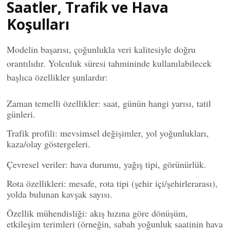
Saatler, Trafik ve Hava
Koşulları
Modelin başarısı, çoğunlukla veri kalitesiyle doğru
orantılıdır. Yolculuk süresi tahmininde kullanılabilecek
başlıca özellikler şunlardır:
Zaman temelli özellikler: saat, günün hangi yarısı, tatil
günleri.
Trafik profili: mevsimsel değişimler, yol yoğunlukları,
kaza/olay göstergeleri.
Çevresel veriler: hava durumu, yağış tipi, görünürlük.
Rota özellikleri: mesafe, rota tipi (şehir içi/şehirlerarası),
yolda bulunan kavşak sayısı.
Özellik mühendisliği: akış hızına göre dönüşüm,
etkileşim terimleri (örneğin, sabah yoğunluk saatinin hava