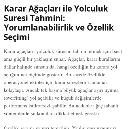
Karar Ağaçları ile Yolculuk
Suresi Tahmini:
Yorumlanabilirlik ve Özellik
Seçimi
Karar ağaçları, yolculuk süresini tahmin etmek için basit
ama güçlü bir yaklaşım sunar. Ağaçlar, karar kurallarını
dallar halinde sunsun da, hangi özelliğin bu karara yol
açtığını net biçimde gösterir. Bu sayede özellikle
operasyonel ekipler için karar süreçlerini anlamak
kolaylaşır. Ancak tek başına büyük ağaçlar aşırı uyuma
(overfitting) yol açabilir ve küçük değişimlerde
performans istikrarsızlaşabilir. Bu nedenle ağaç tabanlı
yöntemlerde şu konulara dikkat etmek gerekir:
Özellik seçimi ve veri temizliği: Yanlış veya uygunsuz