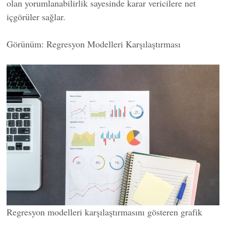
olan yorumlanabilirlik sayesinde karar vericilere net
içgörüler sağlar.
Görünüm: Regresyon Modelleri Karşılaştırması
Regresyon modelleri karşılaştırmasını gösteren grafik