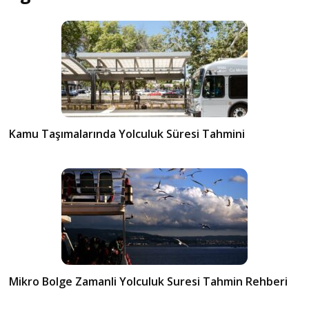
Kamu Taşımalarında Yolculuk Süresi Tahmini
Mikro Bolge Zamanli Yolculuk Suresi Tahmin Rehberi