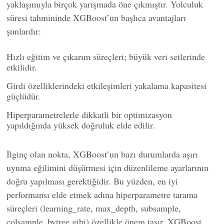
yaklaşımıyla birçok yarışmada öne çıkmıştır. Yolculuk
süresi tahmininde XGBoost’un başlıca avantajları
şunlardır:
Hızlı eğitim ve çıkarım süreçleri; büyük veri setlerinde
etkilidir.
Girdi özelliklerindeki etkileşimleri yakalama kapasitesi
güçlüdür.
Hiperparametrelerle dikkatli bir optimizasyon
yapıldığında yüksek doğruluk elde edilir.
İlginç olan nokta, XGBoost’un bazı durumlarda aşırı
uyuma eğilimini düşürmesi için düzenlileme ayarlarının
doğru yapılması gerektiğidir. Bu yüzden, en iyi
performansı elde etmek adına hiperparametre tarama
süreçleri (learning_rate, max_depth, subsample,
colsample_bytree gibi) özellikle önem taşır. XGBoost,