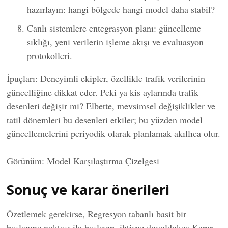
hazırlayın: hangi bölgede hangi model daha stabil?
Canlı sistemlere entegrasyon planı: güncelleme
sıklığı, yeni verilerin işleme akışı ve evaluasyon
protokolleri.
İpuçları: Deneyimli ekipler, özellikle trafik verilerinin
güncelliğine dikkat eder. Peki ya kis aylarında trafik
desenleri değişir mi? Elbette, mevsimsel değişiklikler ve
tatil dönemleri bu desenleri etkiler; bu yüzden model
güncellemelerini periyodik olarak planlamak akıllıca olur.
Görünüm: Model Karşılaştırma Çizelgesi
Sonuç ve karar önerileri
Özetlemek gerekirse, Regresyon tabanlı basit bir
başlangıç noktası ile başlayıp, ihtiyaç duyuldukça Karar