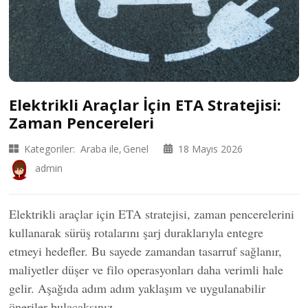
Elektrikli Araçlar İçin ETA Stratejisi:
Zaman Pencereleri
Kategoriler:
Araba ile
Genel
18 Mayıs 2026
admin
Elektrikli araçlar için ETA stratejisi, zaman pencerelerini
kullanarak sürüş rotalarını şarj duraklarıyla entegre
etmeyi hedefler. Bu sayede zamandan tasarruf sağlanır,
maliyetler düşer ve filo operasyonları daha verimli hale
gelir. Aşağıda adım adım yaklaşım ve uygulanabilir
öneriler bulacaksınız.