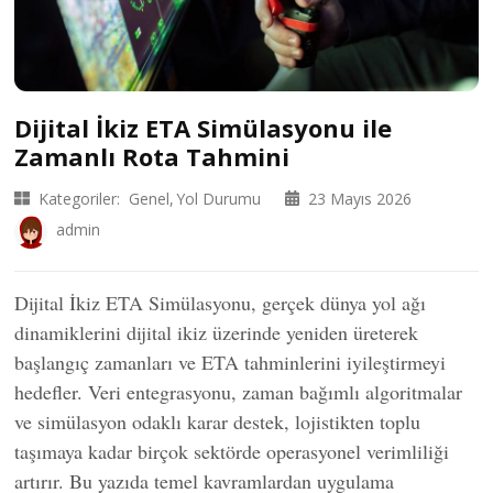
Dijital İkiz ETA Simülasyonu ile
Zamanlı Rota Tahmini
Kategoriler:
Genel
Yol Durumu
23 Mayıs 2026
admin
Dijital İkiz ETA Simülasyonu, gerçek dünya yol ağı
dinamiklerini dijital ikiz üzerinde yeniden üreterek
başlangıç zamanları ve ETA tahminlerini iyileştirmeyi
hedefler. Veri entegrasyonu, zaman bağımlı algoritmalar
ve simülasyon odaklı karar destek, lojistikten toplu
taşımaya kadar birçok sektörde operasyonel verimliliği
artırır. Bu yazıda temel kavramlardan uygulama