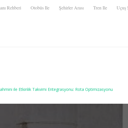
anı Rehberi
Otobüs Ile
Şehirler Arası
Tren Ile
Uçuş S
Tahmini ile Etkinlik Takvimi Entegrasyonu: Rota Optimizasyonu