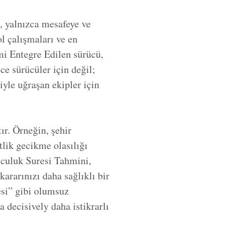
i, yalnızca mesafeye ve
l çalışmaları ve en
mi Entegre Edilen sürücü,
ce sürücüler için değil;
iyle uğraşan ekipler için
ır. Örneğin, şehir
tlik gecikme olasılığı
olculuk Suresi Tahmini,
 kararınızı daha sağlıklı bir
esi” gibi olumsuz
decisively daha istikrarlı