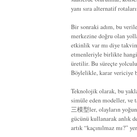
yanı sıra alternatif rotala
Bir sonraki adım, bu veril
merkezine doğru olan yolla
etkinlik var mı diye takvi
etmenleriyle birlikte hangi
üretilir. Bu süreçte yolcul
Böylelikle, karar vericiye 
Teknolojik olarak, bu yakla
simüle eden modeller, ve t
三模型ler, olayların yoğunluk
gücünü kullanarak anlık de
artık “kaçınılmaz mı?” yer