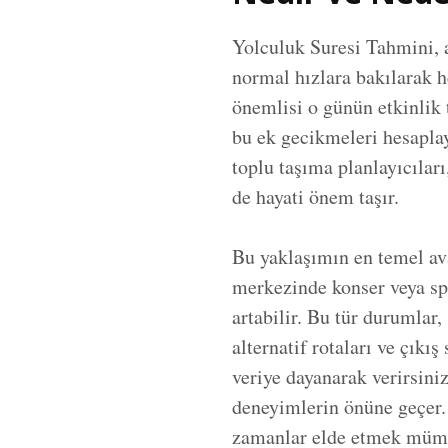
Yolculuk Suresi Tahmini, a
normal hızlara bakılarak h
önemlisi o günün etkinlik 
bu ek gecikmeleri hesaplay
toplu taşıma planlayıcıları
de hayati önem taşır.
Bu yaklaşımın en temel ava
merkezinde konser veya spo
artabilir. Bu tür durumlar,
alternatif rotaları ve çıkış
veriye dayanarak verirsini
deneyimlerin önüne geçer. 
zamanlar elde etmek müm