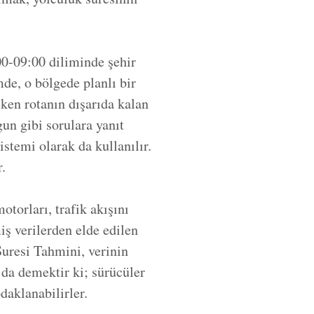
00-09:00 diliminde şehir
de, o bölgede planlı bir
ken rotanın dışarıda kalan
gun gibi sorulara yanıt
istemi olarak da kullanılır.
r.
otorları, trafik akışını
iş verilerden elde edilen
Suresi Tahmini, verinin
da demektir ki; sürücüler
daklanabilirler.