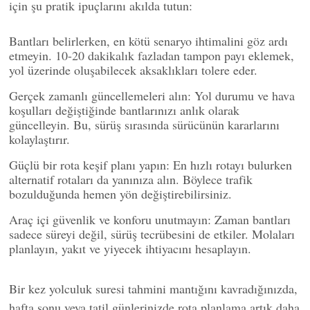
için şu pratik ipuçlarını akılda tutun:
Bantları belirlerken, en kötü senaryo ihtimalini göz ardı
etmeyin. 10-20 dakikalık fazladan tampon payı eklemek,
yol üzerinde oluşabilecek aksaklıkları tolere eder.
Gerçek zamanlı güncellemeleri alın: Yol durumu ve hava
koşulları değiştiğinde bantlarınızı anlık olarak
güncelleyin. Bu, sürüş sırasında sürücünün kararlarını
kolaylaştırır.
Güçlü bir rota keşif planı yapın: En hızlı rotayı bulurken
alternatif rotaları da yanınıza alın. Böylece trafik
bozulduğunda hemen yön değiştirebilirsiniz.
Araç içi güvenlik ve konforu unutmayın: Zaman bantları
sadece süreyi değil, sürüş tecrübesini de etkiler. Molaları
planlayın, yakıt ve yiyecek ihtiyacını hesaplayın.
Bir kez yolculuk suresi tahmini mantığını kavradığınızda,
hafta sonu veya tatil günlerinizde rota planlama artık daha