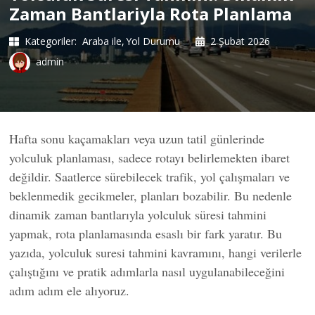
Zaman Bantlariyla Rota Planlama
Kategoriler:
Araba ile
Yol Durumu
2 Şubat 2026
admin
Hafta sonu kaçamakları veya uzun tatil günlerinde
yolculuk planlaması, sadece rotayı belirlemekten ibaret
değildir. Saatlerce sürebilecek trafik, yol çalışmaları ve
beklenmedik gecikmeler, planları bozabilir. Bu nedenle
dinamik zaman bantlarıyla yolculuk süresi tahmini
yapmak, rota planlamasında esaslı bir fark yaratır. Bu
yazıda, yolculuk suresi tahmini kavramını, hangi verilerle
çalıştığını ve pratik adımlarla nasıl uygulanabileceğini
adım adım ele alıyoruz.