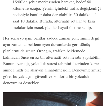
16:00’da şehir merkezinden hareket, hedef 60
kilometre uzağa. Şehrin içindeki trafik değişkenliği
nedeniyle bantlar daha dar olabilir: 50 dakika – 1
saat 10 dakika. Burada, alternatif rotalar ve kısa
molalar için esnek planlar hayati öneme sahip.
Her senaryo için, bantlar sadece zaman yönetimini değil,
aynı zamanda beklenmeyen durumlarda geri dönüş
planlarını da içerir. Örneğin, trafikte beklemede
kalmadan önce en az bir alternatif rota hesabı yapılabilir.
Bunun avantajı, yolculuk suresi tahmini üzerinden karar
anında hızlı bir aksiyon alınabilmesidir. Deneyimlerimize
göre, bu yaklaşım güvenli ve konforlu bir yolculuk
deneyimini destekler.