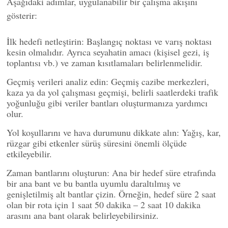
Aşağıdaki adımlar, uygulanabilir bir çalışma akışını
gösterir:
İlk hedefi netleştirin: Başlangıç noktası ve varış noktası
kesin olmalıdır. Ayrıca seyahatin amacı (kişisel gezi, iş
toplantısı vb.) ve zaman kısıtlamaları belirlenmelidir.
Geçmiş verileri analiz edin: Geçmiş cazibe merkezleri,
kaza ya da yol çalışması geçmişi, belirli saatlerdeki trafik
yoğunluğu gibi veriler bantları oluşturmanıza yardımcı
olur.
Yol koşullarını ve hava durumunu dikkate alın: Yağış, kar,
rüzgar gibi etkenler sürüş süresini önemli ölçüde
etkileyebilir.
Zaman bantlarını oluşturun: Ana bir hedef süre etrafında
bir ana bant ve bu bantla uyumlu daraltılmış ve
genişletilmiş alt bantlar çizin. Örneğin, hedef süre 2 saat
olan bir rota için 1 saat 50 dakika – 2 saat 10 dakika
arasını ana bant olarak belirleyebilirsiniz.