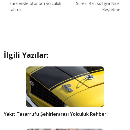
gezinmesi
süreleriyle otonom yolculuk
Suresi Belirsizligini Nicel
tahmini
Keşfetme
İlgili Yazılar:
Yakıt Tasarrufu Şehirlerarası Yolculuk Rehberi