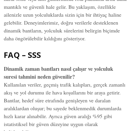
mantıklı ve güvenli hale gelir. Bu yaklaşım, özellikle
ailenizle uzun yolculuklarda sizin için bir ihtiyaç haline
gelebilir. Deneyimlerimiz, doğru verilerle desteklenen
dinamik bantların, yolculuk sürelerini belirgin biçimde
daha öngörülebilir kıldığını gösteriyor.
FAQ – SSS
Dinamik zaman bantları nasıl çalışır ve yolculuk
suresi tahmini neden güvenilir?
Kullanılan veriler, geçmiş trafik kalıpları, gerçek zamanlı
akış ve yol durumu ile hava koşullarını bir araya getirir.
Bantlar, hedef süre etrafında genişleyen ve daralan
aralıklardan oluşur; bu sayede beklenmedik durumlarda
hızlı karar alınabilir. Ayrıca güven aralığı %95 gibi
istatistiksel bir güven düzeyine uygun olarak