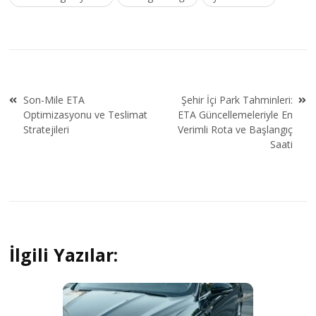
Yazı
Son-Mile ETA
Şehir İçi Park Tahminleri:
gezinmesi
Optimizasyonu ve Teslimat
ETA Güncellemeleriyle En
Stratejileri
Verimli Rota ve Başlangıç
Saati
İlgili Yazılar: