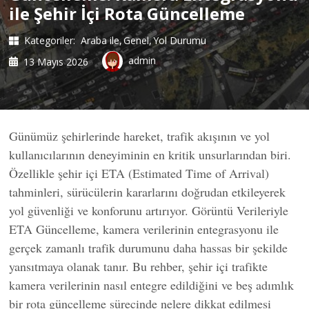
ile Şehir İçi Rota Güncelleme
Kategoriler:
Araba ile
Genel
Yol Durumu
admin
13 Mayıs 2026
Günümüz şehirlerinde hareket, trafik akışının ve yol
kullanıcılarının deneyiminin en kritik unsurlarından biri.
Özellikle şehir içi ETA (Estimated Time of Arrival)
tahminleri, sürücülerin kararlarını doğrudan etkileyerek
yol güvenliği ve konforunu artırıyor. Görüntü Verileriyle
ETA Güncelleme, kamera verilerinin entegrasyonu ile
gerçek zamanlı trafik durumunu daha hassas bir şekilde
yansıtmaya olanak tanır. Bu rehber, şehir içi trafikte
kamera verilerinin nasıl entegre edildiğini ve beş adımlık
bir rota güncelleme sürecinde nelere dikkat edilmesi