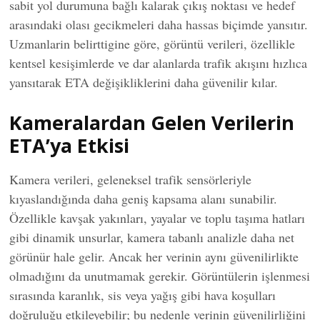
sabit yol durumuna bağlı kalarak çıkış noktası ve hedef
arasındaki olası gecikmeleri daha hassas biçimde yansıtır.
Uzmanlarin belirttigine göre, görüntü verileri, özellikle
kentsel kesişimlerde ve dar alanlarda trafik akışını hızlıca
yansıtarak ETA değişikliklerini daha güvenilir kılar.
Kameralardan Gelen Verilerin
ETA’ya Etkisi
Kamera verileri, geleneksel trafik sensörleriyle
kıyaslandığında daha geniş kapsama alanı sunabilir.
Özellikle kavşak yakınları, yayalar ve toplu taşıma hatları
gibi dinamik unsurlar, kamera tabanlı analizle daha net
görünür hale gelir. Ancak her verinin aynı güvenilirlikte
olmadığını da unutmamak gerekir. Görüntülerin işlenmesi
sırasında karanlık, sis veya yağış gibi hava koşulları
doğruluğu etkileyebilir; bu nedenle verinin güvenilirliğini