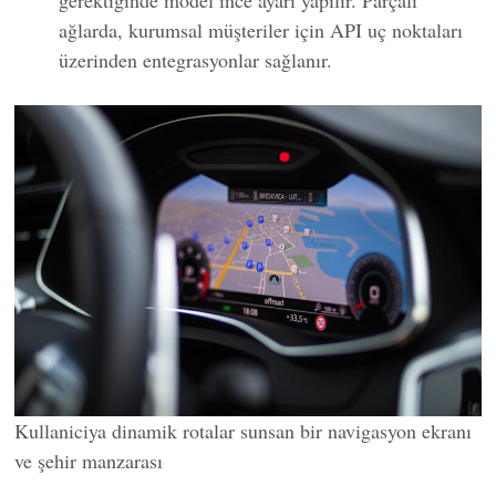
gerektiğinde model ince ayarı yapılır. Parçalı
ağlarda, kurumsal müşteriler için API uç noktaları
üzerinden entegrasyonlar sağlanır.
Kullaniciya dinamik rotalar sunsan bir navigasyon ekranı
ve şehir manzarası