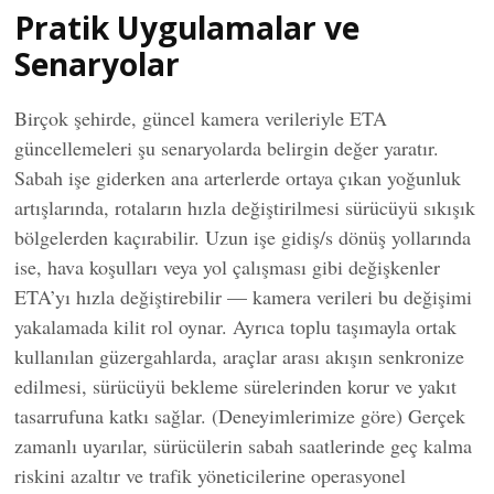
Pratik Uygulamalar ve
Senaryolar
Birçok şehirde, güncel kamera verileriyle ETA
güncellemeleri şu senaryolarda belirgin değer yaratır.
Sabah işe giderken ana arterlerde ortaya çıkan yoğunluk
artışlarında, rotaların hızla değiştirilmesi sürücüyü sıkışık
bölgelerden kaçırabilir. Uzun işe gidiş/s dönüş yollarında
ise, hava koşulları veya yol çalışması gibi değişkenler
ETA’yı hızla değiştirebilir — kamera verileri bu değişimi
yakalamada kilit rol oynar. Ayrıca toplu taşımayla ortak
kullanılan güzergahlarda, araçlar arası akışın senkronize
edilmesi, sürücüyü bekleme sürelerinden korur ve yakıt
tasarrufuna katkı sağlar. (Deneyimlerimize göre) Gerçek
zamanlı uyarılar, sürücülerin sabah saatlerinde geç kalma
riskini azaltır ve trafik yöneticilerine operasyonel