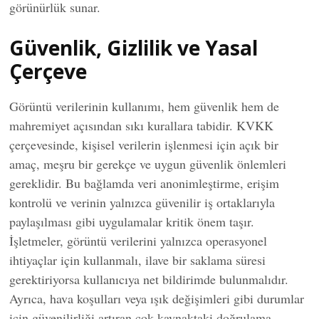
görünürlük sunar.
Güvenlik, Gizlilik ve Yasal
Çerçeve
Görüntü verilerinin kullanımı, hem güvenlik hem de
mahremiyet açısından sıkı kurallara tabidir. KVKK
çerçevesinde, kişisel verilerin işlenmesi için açık bir
amaç, meşru bir gerekçe ve uygun güvenlik önlemleri
gereklidir. Bu bağlamda veri anonimleştirme, erişim
kontrolü ve verinin yalnızca güvenilir iş ortaklarıyla
paylaşılması gibi uygulamalar kritik önem taşır.
İşletmeler, görüntü verilerini yalnızca operasyonel
ihtiyaçlar için kullanmalı, ilave bir saklama süresi
gerektiriyorsa kullanıcıya net bildirimde bulunmalıdır.
Ayrıca, hava koşulları veya ışık değişimleri gibi durumlar
için güvenilirliği artıran çok kaynaktaki doğrulama