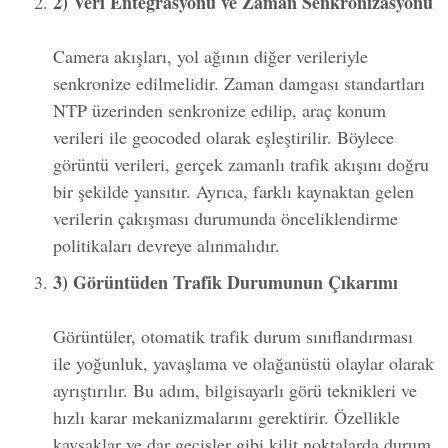
2) Veri Entegrasyonu ve Zaman Senkronizasyonu
Camera akışları, yol ağının diğer verileriyle
senkronize edilmelidir. Zaman damgası standartları
NTP üzerinden senkronize edilip, araç konum
verileri ile geocoded olarak eşleştirilir. Böylece
görüntü verileri, gerçek zamanlı trafik akışını doğru
bir şekilde yansıtır. Ayrıca, farklı kaynaktan gelen
verilerin çakışması durumunda önceliklendirme
politikaları devreye alınmalıdır.
3) Görüntüden Trafik Durumunun Çıkarımı
Görüntüler, otomatik trafik durum sınıflandırması
ile yoğunluk, yavaşlama ve olağanüstü olaylar olarak
ayrıştırılır. Bu adım, bilgisayarlı görü teknikleri ve
hızlı karar mekanizmalarını gerektirir. Özellikle
kavşaklar ve dar geçişler gibi kilit noktalarda durum