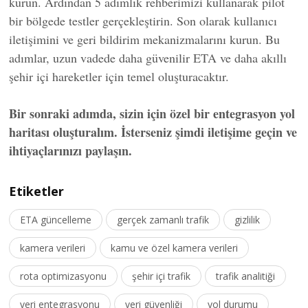
kurun. Ardından 5 adımlık rehberimizi kullanarak pilot
bir bölgede testler gerçekleştirin. Son olarak kullanıcı
iletişimini ve geri bildirim mekanizmalarını kurun. Bu
adımlar, uzun vadede daha güvenilir ETA ve daha akıllı
şehir içi hareketler için temel oluşturacaktır.
Bir sonraki adımda, sizin için özel bir entegrasyon yol
haritası oluşturalım. İsterseniz şimdi iletişime geçin ve
ihtiyaçlarınızı paylaşın.
Etiketler
ETA güncelleme
gerçek zamanlı trafik
gizlilik
kamera verileri
kamu ve özel kamera verileri
rota optimizasyonu
şehir içi trafik
trafik analitiği
veri entegrasyonu
veri güvenliği
yol durumu