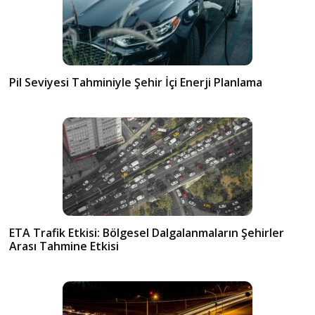
Pil Seviyesi Tahminiyle Şehir İçi Enerji Planlama
ETA Trafik Etkisi: Bölgesel Dalgalanmaların Şehirler
Arası Tahmine Etkisi