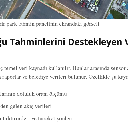
ehir park tahmin panelinin ekrandaki görseli
u Tahminlerini Destekleyen 
ç temel veri kaynağı kullanılır. Bunlar arasında sensor 
n raporlar ve belediye verileri bulunur. Özellikle şu kayn
nlarının doluluk oranı ölçümü
den gelen akış verileri
 bildirimleri ve hareket yönleri