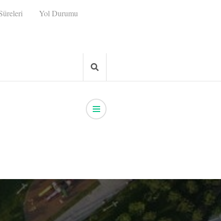
üreleri
Yol Durumu