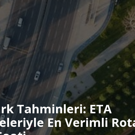
ark Tahminleri: ETA
leriyle En Verimli Rot