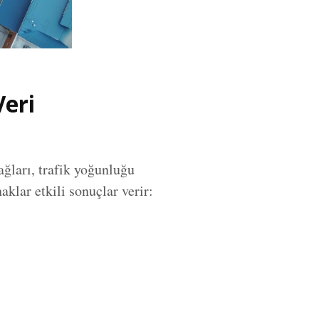
Veri
ağları, trafik yoğunluğu
aklar etkili sonuçlar verir: