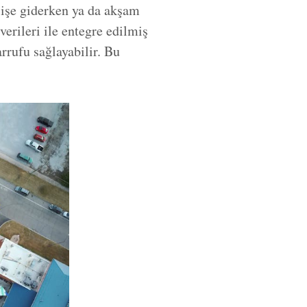
 işe giderken ya da akşam
verileri ile entegre edilmiş
rufu sağlayabilir. Bu