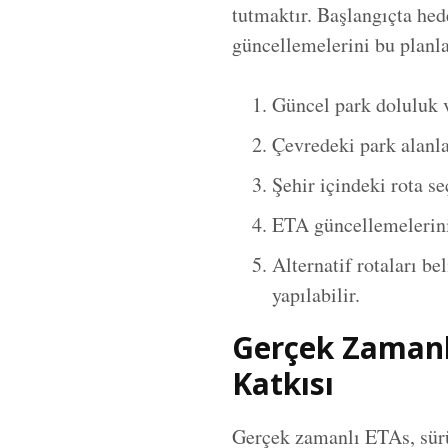
tutmaktır. Başlangıçta he
güncellemelerini bu planla
Güncel park doluluk ve
Çevredeki park alanla
Şehir içindeki rota se
ETA güncellemelerini,
Alternatif rotaları be
yapılabilir.
Gerçek Zamanl
Katkısı
Gerçek zamanlı ETAs, sürüc