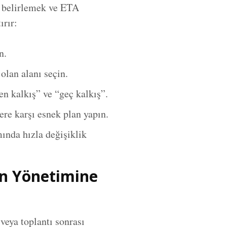
i belirlemek ve ETA
ırır:
n.
olan alanı seçin.
ken kalkış” ve “geç kalkış”.
ere karşı esnek plan yapın.
mında hızla değişiklik
n Yönetimine
veya toplantı sonrası