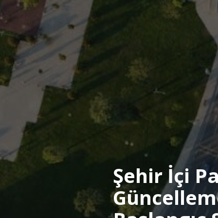
Şehir İçi P
Güncelleme