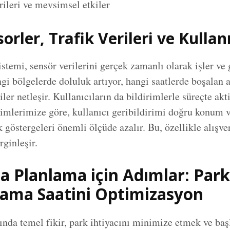
ileri ve mevsimsel etkiler
orler, Trafik Verileri ve Kullanı
istemi, sensör verilerini gerçek zamanlı olarak işler ve
ngi bölgelerde doluluk artıyor, hangi saatlerde boşalan 
er netleşir. Kullanıcıların da bildirimlerle süreçte akt
yimlerimize göre, kullanıcı geribildirimi doğru konum
k göstergeleri önemli ölçüde azalır. Bu, özellikle alışve
rginleşir.
ta Planlama için Adımlar: Par
ama Saatini Optimizasyon
ında temel fikir, park ihtiyacını minimize etmek ve baş