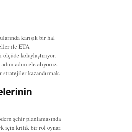
larında karışık bir hal
eller ile ETA
 ölçüde kolaylaştırıyor.
 adım adım ele alıyoruz.
 stratejiler kazandırmak.
elerinin
Modern şehir planlamasında
 için kritik bir rol oynar.