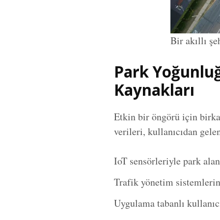
Bir akıllı ş
Park Yoğunluğ
Kaynakları
Etkin bir öngörü için birka
verileri, kullanıcıdan gele
IoT sensörleriyle park ala
Trafik yönetim sistemlerin
Uygulama tabanlı kullanıcı