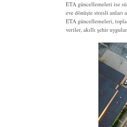
ETA güncellemeleri ise sür
eve dönüşte stresli anları 
ETA güncellemeleri, topla
veriler, akıllı şehir uygul