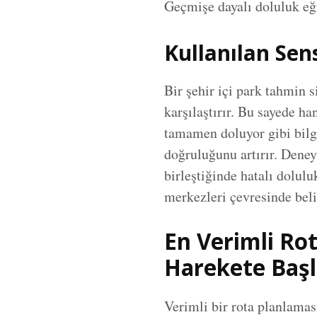
Geçmişe dayalı doluluk eğr
Kullanılan Sens
Bir şehir içi park tahmin s
karşılaştırır. Bu sayede ha
tamamen doluyor gibi bilgil
doğruluğunu artırır. Dene
birleştiğinde hatalı dolulu
merkezleri çevresinde beli
En Verimli Ro
Harekete Başl
Verimli bir rota planlamas